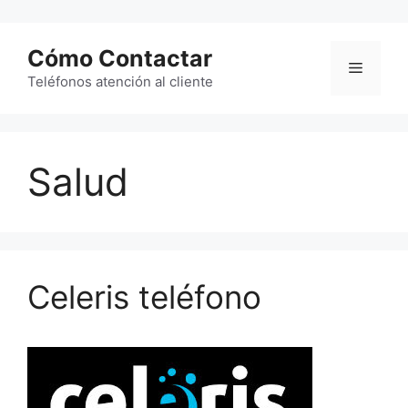
Saltar
al
Cómo Contactar
contenido
Menú
Teléfonos atención al cliente
Salud
Celeris teléfono