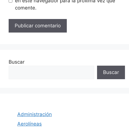
en este navegador para la próxima vez que
comente.
Buscar
Buscar
Administración
Aerolíneas