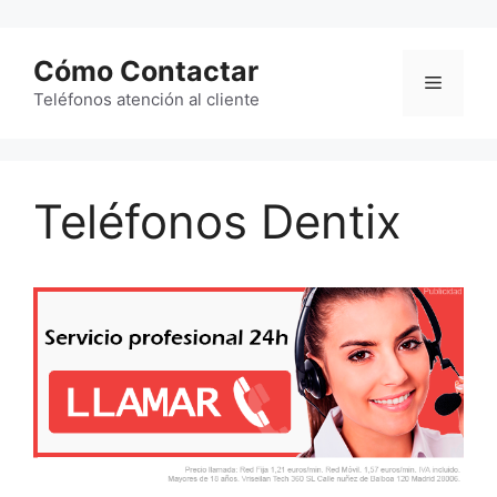
Saltar
al
Cómo Contactar
contenido
Menú
Teléfonos atención al cliente
Teléfonos Dentix