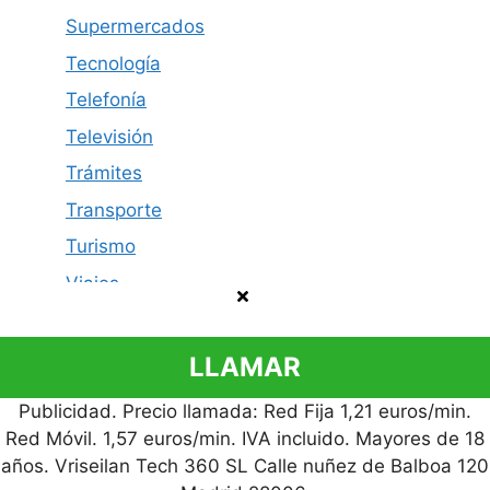
Supermercados
Tecnología
Telefonía
Televisión
Trámites
Transporte
Turismo
Viajes
LLAMAR
Publicidad. Precio llamada: Red Fija 1,21 euros/min.
Política de privacidad
Contacto
Aviso legal
Red Móvil. 1,57 euros/min. IVA incluido. Mayores de 18
© 2026 Cómo Contactar
años. Vriseilan Tech 360 SL Calle nuñez de Balboa 120