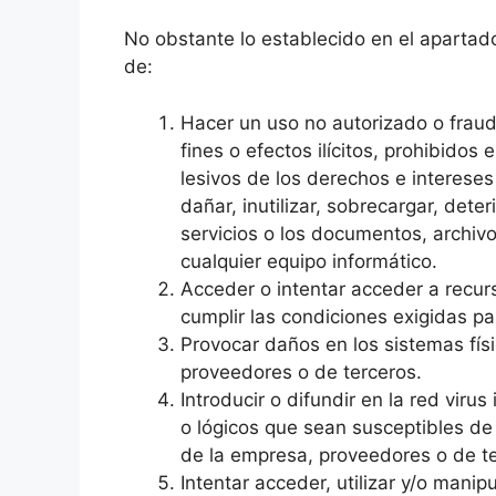
No obstante lo establecido en el apartad
de:
Hacer un uso no autorizado o fraud
fines o efectos ilícitos, prohibido
lesivos de los derechos e interese
dañar, inutilizar, sobrecargar, deter
servicios o los documentos, archi
cualquier equipo informático.
Acceder o intentar acceder a recur
cumplir las condiciones exigidas p
Provocar daños en los sistemas fís
proveedores o de terceros.
Introducir o difundir en la red viru
o lógicos que sean susceptibles de 
de la empresa, proveedores o de te
Intentar acceder, utilizar y/o mani