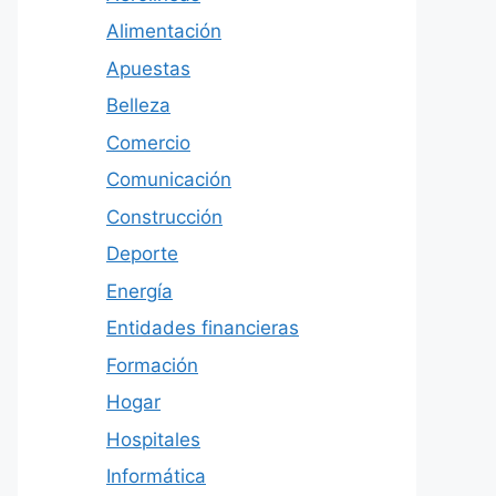
Alimentación
Apuestas
Belleza
Comercio
Comunicación
Construcción
Deporte
Energía
Entidades financieras
Formación
Hogar
Hospitales
Informática