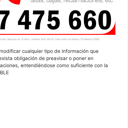
dificar cualquier tipo de información que
exista obligación de preavisar o poner en
gaciones, entendiéndose como suficiente con la
ABLE