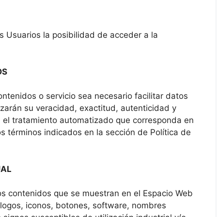
s Usuarios la posibilidad de acceder a la
OS
tenidos o servicio sea necesario facilitar datos
izarán su veracidad, exactitud, autenticidad y
s el tratamiento automatizado que corresponda en
os términos indicados en la sección de Política de
UAL
los contenidos que se muestran en el Espacio Web
 logos, iconos, botones, software, nombres