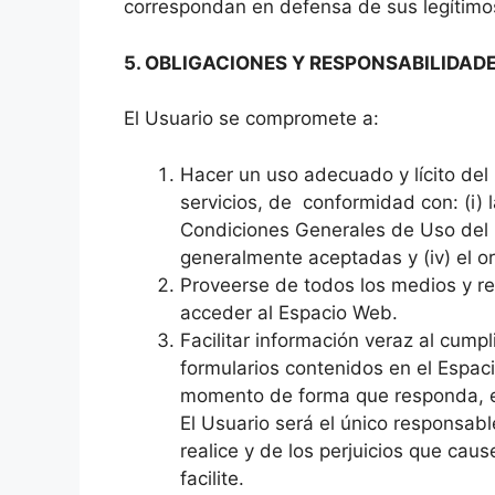
correspondan en defensa de sus legítimos
5. OBLIGACIONES Y RESPONSABILIDAD
El Usuario se compromete a:
Hacer un uso adecuado y lícito del
servicios, de conformidad con: (i) l
Condiciones Generales de Uso del E
generalmente aceptadas y (iv) el o
Proveerse de todos los medios y re
acceder al Espacio Web.
Facilitar información veraz al cump
formularios contenidos en el Espac
momento de forma que responda, en
El Usuario será el único responsab
realice y de los perjuicios que cau
facilite.