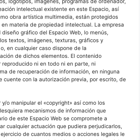
eños, logotipos, imágenes, programas de ordenador,
eación intelectual existente en este Espacio, así
omo obra artística multimedia, están protegidos
n en materia de propiedad intelectual. La empresa
el diseño gráfico del Espacio Web, lo menús,
os textos, imágenes, texturas, gráficos y
o, en cualquier caso dispone de la
ización de dichos elementos. El contenido
reproducido ni en todo ni en parte, ni
tema de recuperación de información, en ninguna
cuente con la autorización previa, por escrito, de
 y/o manipular el «copyright» así como los
ualesquiera mecanismos de información que
uario de este Espacio Web se compromete a
ar cualquier actuación que pudiera perjudicarlos,
ejercicio de cuantos medios o acciones legales le