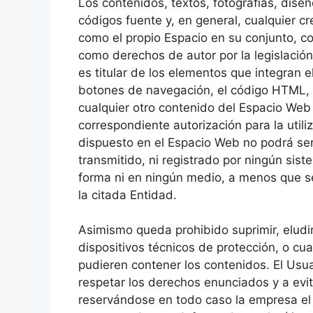
Los contenidos, textos, fotografías, dis
códigos fuente y, en general, cualquier cr
como el propio Espacio en su conjunto, c
como derechos de autor por la legislació
es titular de los elementos que integran 
botones de navegación, el código HTML, l
cualquier otro contenido del Espacio Web 
correspondiente autorización para la util
dispuesto en el Espacio Web no podrá ser 
transmitido, ni registrado por ningún sis
forma ni en ningún medio, a menos que se 
la citada Entidad.
Asimismo queda prohibido suprimir, eludir
dispositivos técnicos de protección, o c
pudieren contener los contenidos. El Us
respetar los derechos enunciados y a evit
reservándose en todo caso la empresa el 