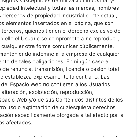
signos susceptibles de utilización industrial y/o
opiedad Intelectual y todas las marcas, nombres
s derechos de propiedad industrial e intelectual,
ros elementos insertados en el página, que son
 terceros, quienes tienen el derecho exclusivo de
odo ello el Usuario se compromete a no reproducir,
de cualquier otra forma comunicar públicamente,
s manteniendo indemne a la empresa de cualquier
nto de tales obligaciones. En ningún caso el
de renuncia, transmisión, licencia o cesión total
se establezca expresamente lo contrario. Las
del Espacio Web no confieren a los Usuarios
 alteración, explotación, reproducción,
Espacio Web y/o de sus Contenidos distintos de los
tro uso o explotación de cualesquiera derechos
zación específicamente otorgada a tal efecto por la
hos afectados.