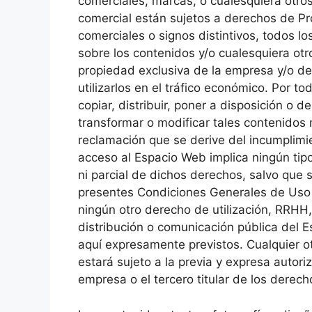
comerciales, marcas, o cualesquiera otros 
comercial están sujetos a derechos de Pr
comerciales o signos distintivos, todos lo
sobre los contenidos y/o cualesquiera ot
propiedad exclusiva de la empresa y/o de
utilizarlos en el tráfico económico. Por t
copiar, distribuir, poner a disposición o 
transformar o modificar tales contenido
reclamación que se derive del incumplimie
acceso al Espacio Web implica ningún tipo 
ni parcial de dichos derechos, salvo que 
presentes Condiciones Generales de Uso 
ningún otro derecho de utilización, RRHH,
distribución o comunicación pública del 
aquí expresamente previstos. Cualquier o
estará sujeto a la previa y expresa autori
empresa o el tercero titular de los derec