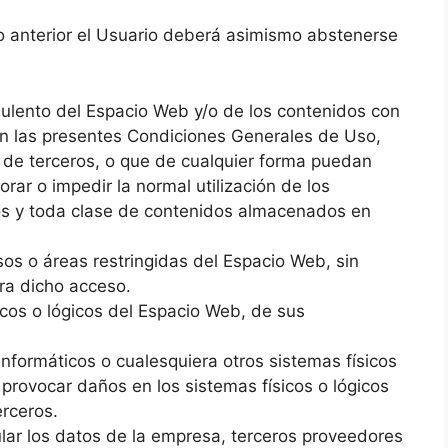
o anterior el Usuario deberá asimismo abstenerse
ulento del Espacio Web y/o de los contenidos con
s en las presentes Condiciones Generales de Uso,
s de terceros, o que de cualquier forma puedan
iorar o impedir la normal utilización de los
vos y toda clase de contenidos almacenados en
sos o áreas restringidas del Espacio Web, sin
ara dicho acceso.
icos o lógicos del Espacio Web, de sus
s informáticos o cualesquiera otros sistemas físicos
provocar daños en los sistemas físicos o lógicos
rceros.
pular los datos de la empresa, terceros proveedores