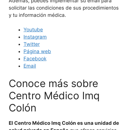
Además, puedes implementar su email para
solicitar las condiciones de sus procedimientos
y tu información médica.
Youtube
Instagram
Twitter
Página web
Facebook
Email
Conoce más sobre
Centro Médico Imq
Colón
El Centro Médico Imq Colón es una unidad de