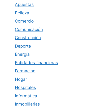
Apuestas
Belleza
Comercio
Comunicación
Construcción
Deporte
Energía
Entidades financieras
Formación
Hogar
Hospitales
Informática
Inmobiliarias