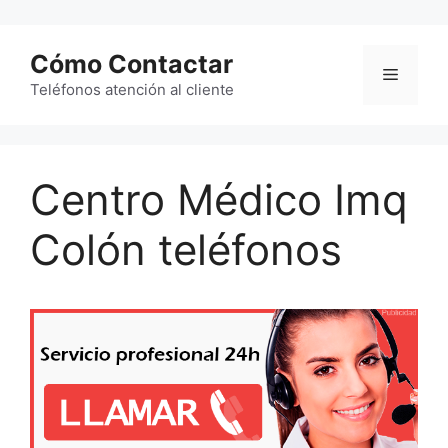
Saltar
al
Cómo Contactar
contenido
Menú
Teléfonos atención al cliente
Centro Médico Imq
Colón teléfonos