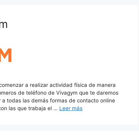
ym
comenzar a realizar actividad física de manera
números de teléfono de Vivagym que te daremos
r a todas las demás formas de contacto online
con las que trabaja el …
Leer más