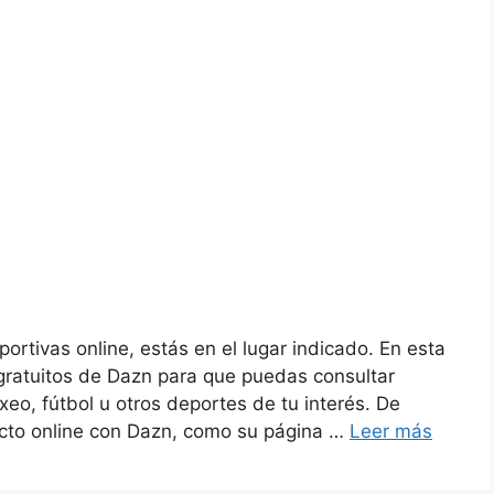
ortivas online, estás en el lugar indicado. En esta
 gratuitos de Dazn para que puedas consultar
eo, fútbol u otros deportes de tu interés. De
acto online con Dazn, como su página …
Leer más