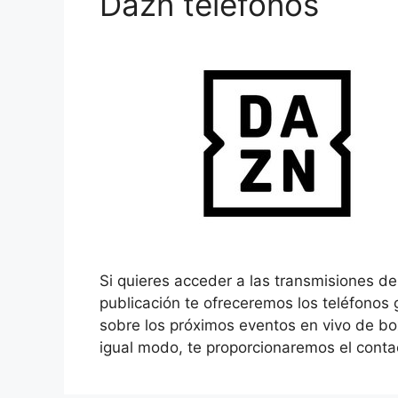
Dazn teléfonos
Si quieres acceder a las transmisiones dep
publicación te ofreceremos los teléfonos
sobre los próximos eventos en vivo de box
igual modo, te proporcionaremos el cont