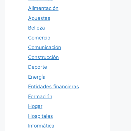
Alimentación
Apuestas
Belleza
Comercio
Comunicación
Construcción
Deporte
Energía
Entidades financieras
Formación
Hogar
Hospitales
Informática