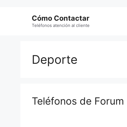
Saltar
al
Cómo Contactar
contenido
Teléfonos atención al cliente
Deporte
Teléfonos de Forum