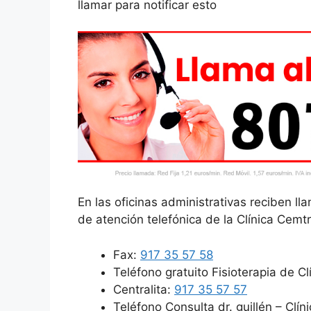
llamar para notificar esto
En las oficinas administrativas reciben l
de atención telefónica de la Clínica Cemtr
Fax:
917 35 57 58
Teléfono gratuito Fisioterapia de C
Centralita:
917 35 57 57
Teléfono Consulta dr. guillén – Clí