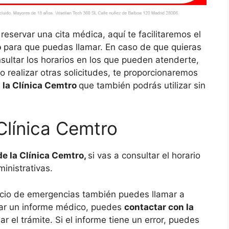
 reservar una cita médica, aquí te facilitaremos el
o
para que puedas llamar. En caso de que quieras
nsultar los horarios en los que pueden atenderte,
 o realizar otras solicitudes, te proporcionaremos
 la Clínica Cemtro
que también podrás utilizar sin
Clínica Cemtro
de la Clínica Cemtro,
si vas a consultar el horario
ministrativas.
rvicio de emergencias también puedes llamar a
itar un informe médico, puedes
contactar con la
r el trámite. Si el informe tiene un error, puedes