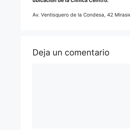
ubicación de la Clínica Cemtro:
Av. Ventisquero de la Condesa, 42 Mirasi
Deja un comentario
Comentario