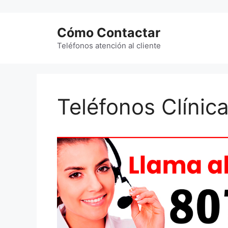
Saltar
al
Cómo Contactar
contenido
Teléfonos atención al cliente
Teléfonos Clínic