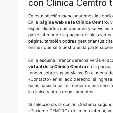
con Clínica Cemtro t
En esta sección mencionaremos las opcio
En la
página web de la Clínica Cemtro,
v
especialidades que atienden y servicios e
parte inferior de la página de inicio verá
página, también podrás gestionar tus cita
online» que se muestra en la parte superi
En la esquina inferior derecha verás el a
virtual de la Clínica Cemtro
en la página
tengas sobre sus servicios. En el menú de
«Contacto» en el lado derecho, si ingresas
bajas hacia la parte inferior de esa secc
la clínica y otros departamentos.
Si seleccionas la opción «Sistema segund
«Paciente CEMTRO» del menú inferior, verá