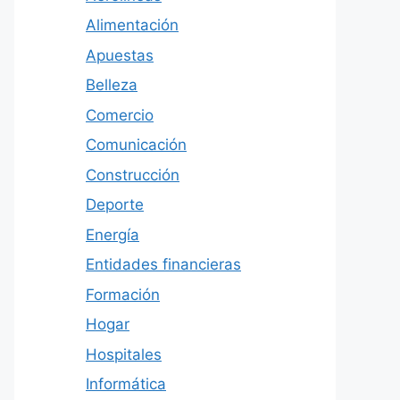
Alimentación
Apuestas
Belleza
Comercio
Comunicación
Construcción
Deporte
Energía
Entidades financieras
Formación
Hogar
Hospitales
Informática