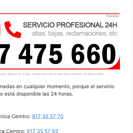
lamadas en cualquier momento, porque el servicio
o está disponible las 24 horas.
línica Cemtro:
917 35 57 70
nica Cemtro:
917 35 57 65