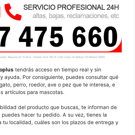
ooplus
tendrás acceso en tiempo real y sin
 y ayuda. Por consiguiente, puedes consultar qué
ato, perro, roedor, ave o pez que te interesa, e
ás artículos para mascotas.
ibilidad del producto que buscas, te informan de
 puedes hacer tu pedido. A su vez, tienes la
 tu localidad, cuáles son los plazos de entrega y