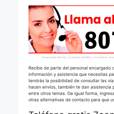
Recibe de parte del personal encargado 
información y asistencia que necesitas pa
tendrás la posibilidad de consultar las v
hacen envíos, también te dan asistencia pa
entre otros temas. De igual forma, ingre
otras alternativas de contacto para que 