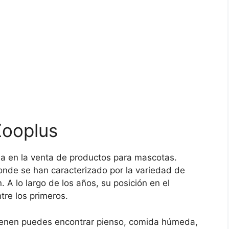
Zooplus
da en la venta de productos para mascotas.
nde se han caracterizado por la variedad de
 A lo largo de los años, su posición en el
re los primeros.
tienen puedes encontrar pienso, comida húmeda,