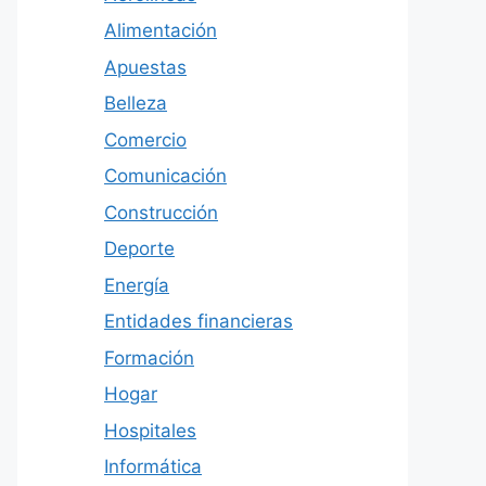
Alimentación
Apuestas
Belleza
Comercio
Comunicación
Construcción
Deporte
Energía
Entidades financieras
Formación
Hogar
Hospitales
Informática