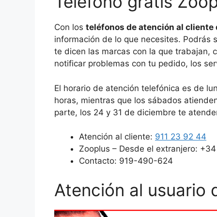
Teléfono gratis Zoop
Con los
teléfonos de atención al cliente
información de lo que necesites. Podrás so
te dicen las marcas con la que trabajan,
notificar problemas con tu pedido, los ser
El horario de atención telefónica es de l
horas, mientras que los sábados atienden
parte, los 24 y 31 de diciembre te atend
Atención al cliente:
911 23 92 44
Zooplus – Desde el extranjero: +3
Contacto: 919-490-624
Atención al usuario