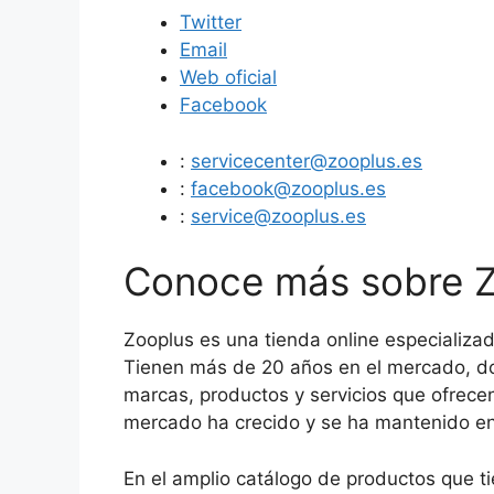
Twitter
Email
Web oficial
Facebook
:
servicecenter@zooplus.es
:
facebook@zooplus.es
:
service@zooplus.es
Conoce más sobre 
Zooplus es una tienda online especializa
Tienen más de 20 años en el mercado, do
marcas, productos y servicios que ofrecen.
mercado ha crecido y se ha mantenido ent
En el amplio catálogo de productos que 