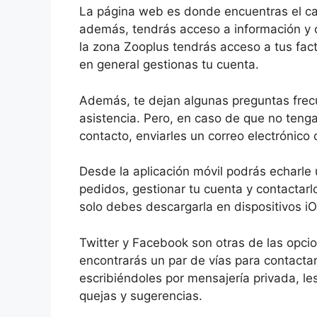
La página web es donde encuentras el ca
además, tendrás acceso a información y c
la zona Zooplus tendrás acceso a tus fac
en general gestionas tu cuenta.
Además, te dejan algunas preguntas fre
asistencia. Pero, en caso de que no tenga
contacto, enviarles un correo electrónico 
Desde la aplicación móvil podrás echarle 
pedidos, gestionar tu cuenta y contactarl
solo debes descargarla en dispositivos i
Twitter y Facebook son otras de las opc
encontrarás un par de vías para contacta
escribiéndoles por mensajería privada, le
quejas y sugerencias.