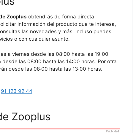
lus
 de Zooplus
obtendrás de forma directa
licitar información del producto que te interesa,
 consultas las novedades y más. Incluso puedes
vicios o con cualquier asunto.
unes a viernes desde las 08:00 hasta las 19:00
 desde las 08:00 hasta las 14:00 horas. Por otra
erán desde las 08:00 hasta las 13:00 horas.
4
91 123 92 44
 de Zooplus