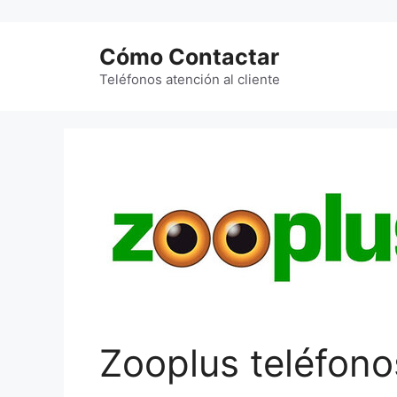
Saltar
al
Cómo Contactar
contenido
Teléfonos atención al cliente
Zooplus teléfono