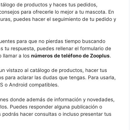
tálogo de productos y haces tus pedidos,
onsejos para ofrecerle lo mejor a tu mascota. En
turas, puedes hacer el seguimiento de tu pedido y
cuentes para que no pierdas tiempo buscando
s tu respuesta, puedes rellenar el formulario de
o llamar a los
números de teléfono de Zooplus
.
un vistazo al catálogo de productos, hacer tus
os para aclarar las dudas que tengas. Para usarla,
OS o Android compatibles.
iones donde además de información y novedades,
rlos. Puedes responder alguna publicación o
s podrás hacer consultas o incluso presentar tus