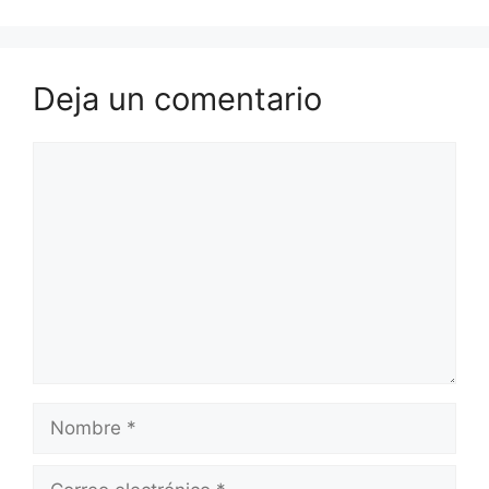
Deja un comentario
Comentario
Nombre
Correo