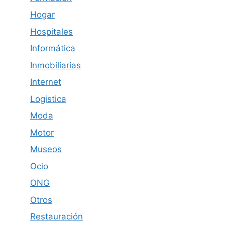
Hogar
Hospitales
Informática
Inmobiliarias
Internet
Logistica
Moda
Motor
Museos
Ocio
ONG
Otros
Restauración