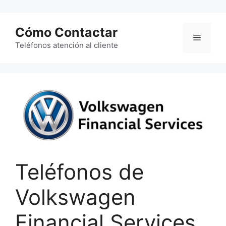
Saltar
al
Cómo Contactar
contenido
Menú
Teléfonos atención al cliente
Teléfonos de
Volkswagen
Financial Services