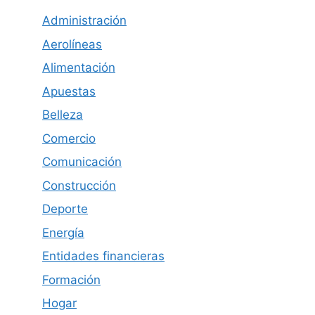
Administración
Aerolíneas
Alimentación
Apuestas
Belleza
Comercio
Comunicación
Construcción
Deporte
Energía
Entidades financieras
Formación
Hogar