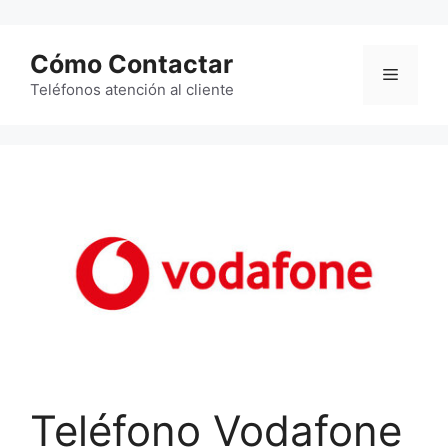
Saltar
al
Cómo Contactar
contenido
Menú
Teléfonos atención al cliente
Teléfono Vodafone