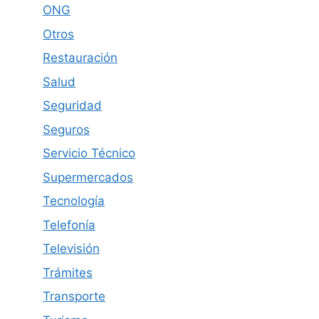
ONG
Otros
Restauración
Salud
Seguridad
Seguros
Servicio Técnico
Supermercados
Tecnología
Telefonía
Televisión
Trámites
Transporte