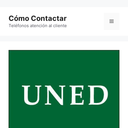
Saltar
al
Cómo Contactar
contenido
Menú
Teléfonos atención al cliente