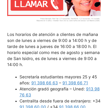
Los horarios de atención a clientes de mañana
son de lunes a viernes de 9:00 a 14:00 h y de
tarde de lunes a jueves de 16:00 a 18:00 h. El
horario especial como mes de agosto y semana
de San Isidro, es de lunes a viernes de 9:00 a
14:00 h.
Secretaría estudiantes mayores 25 y 45
años:
91 398 66 63
–
91 398 66 71
Atención gradó geografía – Uned:
913 98
76 63
Centralita desde fuera de extranjero: +34
91 398 60 00
/ +34
91 398 66 00