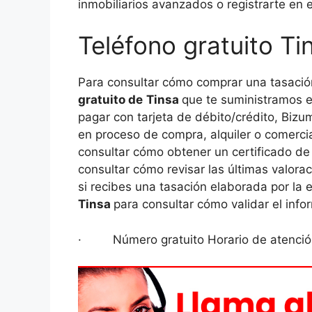
inmobiliarios avanzados o registrarte en el
Teléfono gratuito Ti
Para consultar cómo comprar una tasació
gratuito de
Tinsa
que te suministramos 
pagar con tarjeta de débito/crédito, Biz
en proceso de compra, alquiler o comercia
consultar cómo obtener un certificado de
consultar cómo revisar las últimas valora
si recibes una tasación elaborada por l
Tinsa
para consultar cómo validar el info
· Número gratuito Horario de atención 