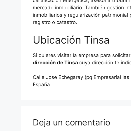
certificación energética, asesoría tributa
mercado inmobiliario. También gestión i
inmobiliarios y regularización patrimonial
registro o catastro.
Ubicación Tinsa
Si quieres visitar la empresa para solicita
dirección de Tinsa
cuya dirección te ind
Calle Jose Echegaray (pq Empresarial las
España.
Deja un comentario