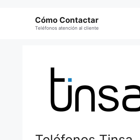
Saltar
al
Cómo Contactar
contenido
Teléfonos atención al cliente
Teléfonos Tinsa