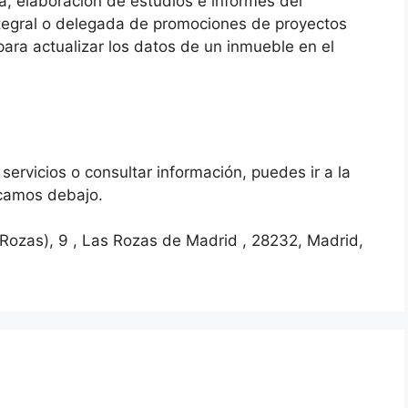
ria, elaboración de estudios e informes del
ntegral o delegada de promociones de proyectos
 para actualizar los datos de un inmueble en el
r servicios o consultar información, puedes ir a la
icamos debajo.
 Rozas), 9 , Las Rozas de Madrid , 28232, Madrid,