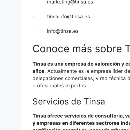
·
marketing@tinsa.es
·
tinsainfo@tinsa.es
·
info@tinsa.es
Conoce más sobre T
Tinsa es una empresa de valoración y c
años
. Actualmente es la empresa líder de
delegaciones comerciales, y red técnica d
profesionales expertos.
Servicios de Tinsa
Tinsa ofrece servicios de consultoría, 
y empresas en diferentes sectrores ind