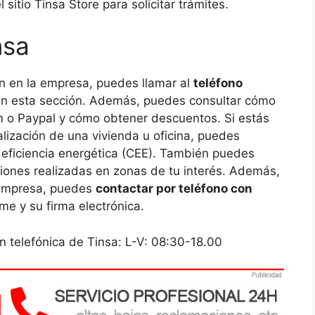
 sitio Tinsa Store para solicitar trámites.
nsa
n en la empresa, puedes llamar al
teléfono
en esta sección. Además, puedes consultar cómo
um o Paypal y cómo obtener descuentos. Si estás
lización de una vivienda u oficina, puedes
 eficiencia energética (CEE). También puedes
ciones realizadas en zonas de tu interés. Además,
a empresa, puedes
contactar por teléfono con
rme y su firma electrónica.
telefónica de Tinsa: L-V: 08:30-18.00