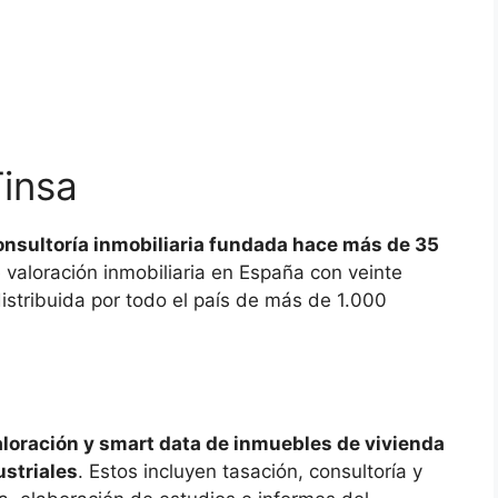
insa
onsultoría inmobiliaria fundada hace más de 35
 valoración inmobiliaria en España con veinte
istribuida por todo el país de más de 1.000
valoración y smart data de inmuebles de vivienda
ustriales
. Estos incluyen tasación, consultoría y