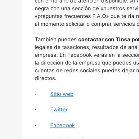
con el horario de atención disponible. Al 
negra con una sección de «nuestros servic
«preguntas frecuentes F.A.Q» que te da r
al momento solicitar o comprar servicios 
También puedes
contactar con Tinsa por
legales de tasaciones, resultados de anál
empresa. En Facebook verás en la sección 
la dirección de la empresa que puedes us
cuentas de redes sociales puedes dejar 
directos.
·
Sitio web
·
Twitter
·
Facebook