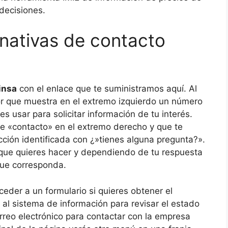
 decisiones.
rnativas de contacto
insa
con el enlace que te suministramos aquí. Al
ior que muestra en el extremo izquierdo un número
s usar para solicitar información de tu interés.
 «contacto» en el extremo derecho y que te
ección identificada con ¿»tienes alguna pregunta?».
 que quieres hacer y dependiendo de tu respuesta
que corresponda.
eder a un formulario si quieres obtener el
 al sistema de información para revisar el estado
orreo electrónico para contactar con la empresa