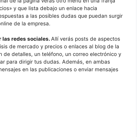
final de la página verás otro menú en una franja
ios» y que lista debajo un enlace hacia
espuestas a las posibles dudas que puedan surgir
online de la empresa.
 las redes sociales.
Allí verás posts de aspectos
isis de mercado y precios o enlaces al blog de la
de detalles, un teléfono, un correo electrónico y
ar para dirigir tus dudas. Además, en ambas
mensajes en las publicaciones o enviar mensajes