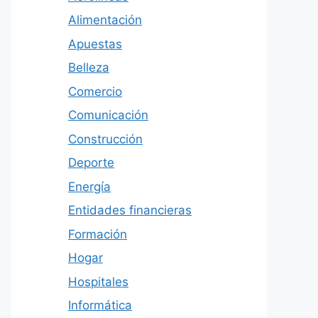
Alimentación
Apuestas
Belleza
Comercio
Comunicación
Construcción
Deporte
Energía
Entidades financieras
Formación
Hogar
Hospitales
Informática