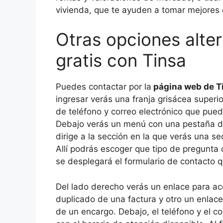
vivienda, que te ayuden a tomar mejores
Otras opciones alte
gratis con Tinsa
Puedes contactar por la
página web de T
ingresar verás una franja grisácea super
de teléfono y correo electrónico que puede
Debajo verás un menú con una pestaña de
dirige a la sección en la que verás una s
Allí podrás escoger que tipo de pregunta
se desplegará el formulario de contacto 
Del lado derecho verás un enlace para acc
duplicado de una factura y otro un enlace
de un encargo. Debajo, el teléfono y el c