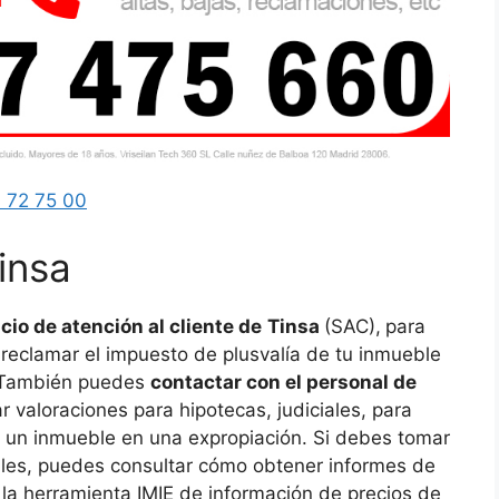
 72 75 00
insa
cio de atención al cliente de
Tinsa
(SAC),
para
 reclamar el impuesto de plusvalía de tu inmueble
. También puedes
contactar con el personal de
ar valoraciones para hipotecas, judiciales, para
de un inmueble en una expropiación. Si debes tomar
les, puedes consultar cómo obtener informes de
 la herramienta IMIE de información de precios de