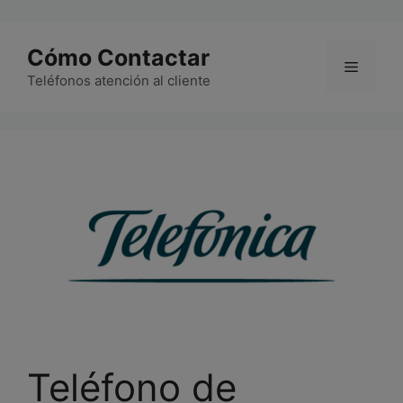
Saltar
al
Cómo Contactar
contenido
Menú
Teléfonos atención al cliente
Teléfono de