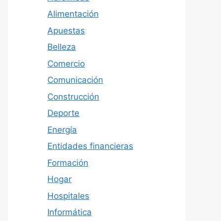
Alimentación
Apuestas
Belleza
Comercio
Comunicación
Construcción
Deporte
Energía
Entidades financieras
Formación
Hogar
Hospitales
Informática