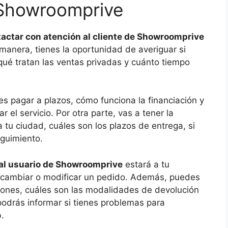
 Showroomprive
actar con atención al cliente de Showroomprive
manera, tienes la oportunidad de averiguar si
qué tratan las ventas privadas y cuánto tiempo
es pagar a plazos, cómo funciona la financiación y
r el servicio. Por otra parte, vas a tener la
 tu ciudad, cuáles son los plazos de entrega, si
guimiento.
al usuario de Showroomprive
estará a tu
s cambiar o modificar un pedido. Además, puedes
uciones, cuáles son las modalidades de devolución
 podrás informar si tienes problemas para
.