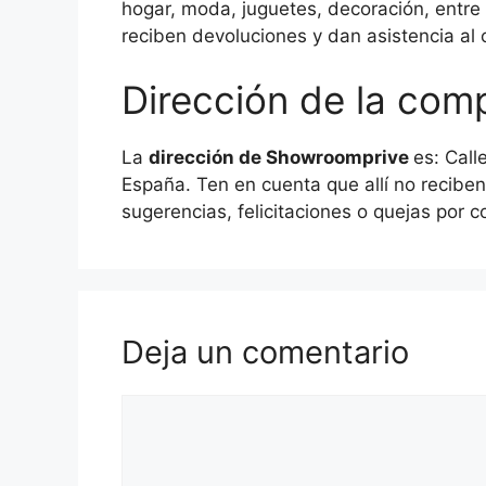
hogar, moda, juguetes, decoración, entre 
reciben devoluciones y dan asistencia al c
Dirección de la co
La
dirección de Showroomprive
es: Call
España. Ten en cuenta que allí no reciben
sugerencias, felicitaciones o quejas por c
Deja un comentario
Comentario