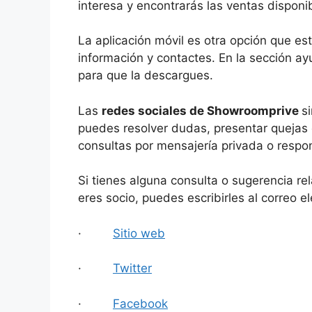
interesa y encontrarás las ventas disponib
La aplicación móvil es otra opción que e
información y contactes. En la sección a
para que la descargues.
Las
redes sociales de Showroomprive
s
puedes resolver dudas, presentar quejas 
consultas por mensajería privada o respo
Si tienes alguna consulta o sugerencia re
eres socio, puedes escribirles al correo el
·
Sitio web
·
Twitter
·
Facebook