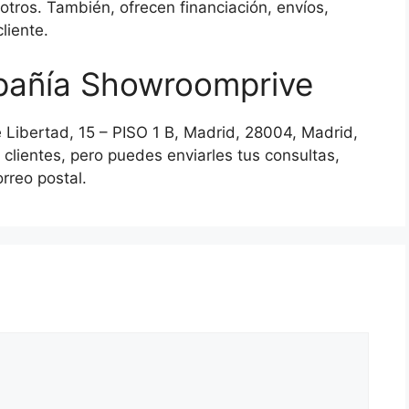
otros. También, ofrecen financiación, envíos,
liente.
mpañía Showroomprive
e Libertad, 15 – PISO 1 B, Madrid, 28004, Madrid,
 clientes, pero puedes enviarles tus consultas,
orreo postal.