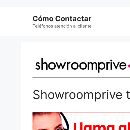
Saltar
al
Cómo Contactar
contenido
Teléfonos atención al cliente
Showroomprive t