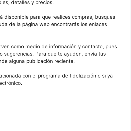
les, detalles y precios.
stá disponible para que realices compras, busques
yuda de la página web encontrarás los enlaces
irven como medio de información y contacto, pues
o sugerencias. Para que te ayuden, envía tus
nde alguna publicación reciente.
lacionada con el programa de fidelización o si ya
ectrónico.