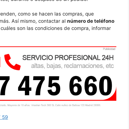
 venden, como se hacen las compras, que
más. Así mismo, contactar al
número de teléfono
cuáles son las condiciones de compra, informar
7 59