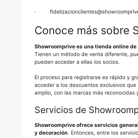
·
fidelizacionclientes@showroompriv
Conoce más sobre 
Showroomprive es una tienda online de 
Tienen un método de venta diferente, pue
pueden acceder a ellas los socios.
El proceso para registrarse es rápido y g
acceder a los descuentos exclusivos que
amplio, con las marcas más reconocidas y
Servicios de Showroomp
Showroomprive ofrece servicios general
y decoración
. Entonces, entre los servic