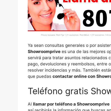
Ya sean consultas generales o por asisten
Showroomprive
es una de las mejores op
servirá para tratar asuntos relacionados 
pago, devoluciones y reembolsos, entre o
resolver incidencias y más. También está
que puedas
contactar online con Show
Teléfono gratis Sho
Al
llamar por teléfono a Showroomprive
así recibirás la información que buscas 