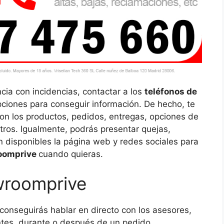
cia con incidencias, contactar a los
teléfonos de
ciones para conseguir información. De hecho, te
con los productos, pedidos, entregas, opciones de
tros. Igualmente, podrás presentar quejas,
n disponibles la página web y redes sociales para
roomprive
cuando quieras.
wroomprive
conseguirás hablar en directo con los asesores,
antes, durante o después de un pedido.