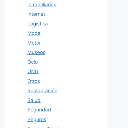
Inmobiliarias
Internet
Logistica
Moda
Motor
Museos
Ocio
ONG
Otros
Restauración
Salud
Seguridad
Seguros