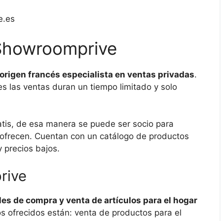
e.es
Showroomprive
origen francés especialista en ventas privadas
.
s las ventas duran un tiempo limitado y solo
ratis, de esa manera se puede ser socio para
 ofrecen. Cuentan con un catálogo de productos
 precios bajos.
rive
es de compra y venta de artículos para el hogar
ios ofrecidos están: venta de productos para el