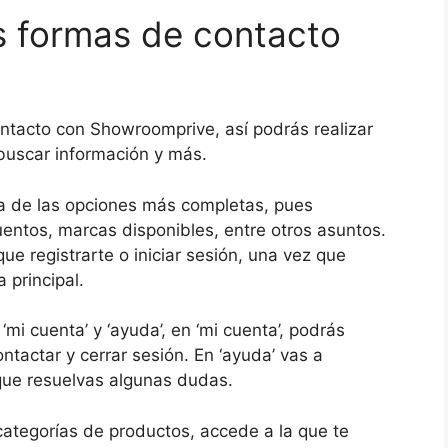
s formas de contacto
ontacto con Showroomprive, así podrás realizar
buscar información y más.
 de las opciones más completas, pues
uentos, marcas disponibles, entre otros asuntos.
que registrarte o iniciar sesión, una vez que
 principal.
‘mi cuenta’ y ‘ayuda’, en ‘mi cuenta’, podrás
ntactar y cerrar sesión. En ‘ayuda’ vas a
que resuelvas algunas dudas.
 categorías de productos, accede a la que te