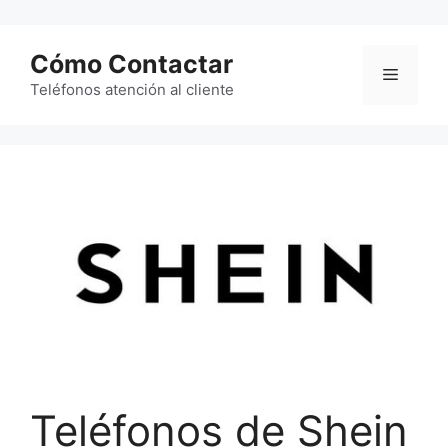
Saltar
al
Cómo Contactar
contenido
Menú
Teléfonos atención al cliente
Teléfonos de Shein