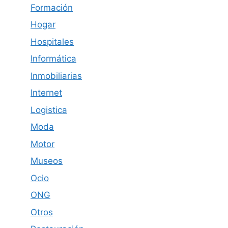
Formación
Hogar
Hospitales
Informática
Inmobiliarias
Internet
Logistica
Moda
Motor
Museos
Ocio
ONG
Otros