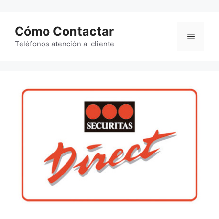
Saltar
al
Cómo Contactar
contenido
Menú
Teléfonos atención al cliente