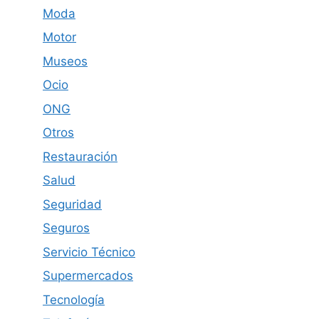
Moda
Motor
Museos
Ocio
ONG
Otros
Restauración
Salud
Seguridad
Seguros
Servicio Técnico
Supermercados
Tecnología