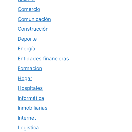
Comercio
Comunicación
Construcción
Deporte
Energía
Entidades financieras
Formación
Hogar
Hospitales
Informática
Inmobiliarias
Internet
Logistica