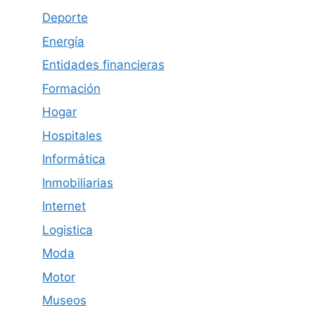
Deporte
Energía
Entidades financieras
Formación
Hogar
Hospitales
Informática
Inmobiliarias
Internet
Logistica
Moda
Motor
Museos