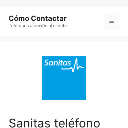
Saltar
al
Cómo Contactar
contenido
Menú
Teléfonos atención al cliente
Sanitas teléfono