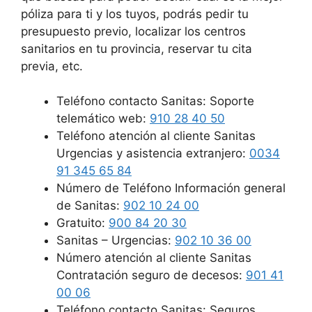
póliza para ti y los tuyos, podrás pedir tu
presupuesto previo, localizar los centros
sanitarios en tu provincia, reservar tu cita
previa, etc.
Teléfono contacto Sanitas: Soporte
telemático web:
910 28 40 50
Teléfono atención al cliente Sanitas
Urgencias y asistencia extranjero:
0034
91 345 65 84
Número de Teléfono Información general
de Sanitas:
902 10 24 00
Gratuito:
900 84 20 30
Sanitas – Urgencias:
902 10 36 00
Número atención al cliente Sanitas
Contratación seguro de decesos:
901 41
00 06
Teléfono contacto Sanitas: Seguros