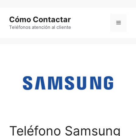
Saltar
al
Cómo Contactar
contenido
Menú
Teléfonos atención al cliente
Teléfono Samsung