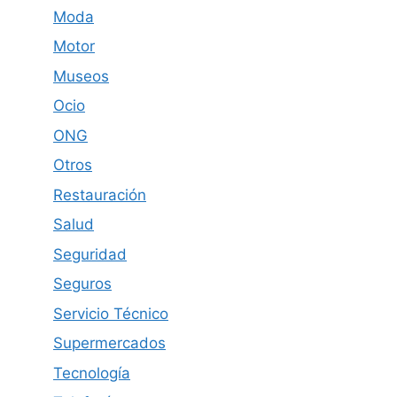
Moda
Motor
Museos
Ocio
ONG
Otros
Restauración
Salud
Seguridad
Seguros
Servicio Técnico
Supermercados
Tecnología