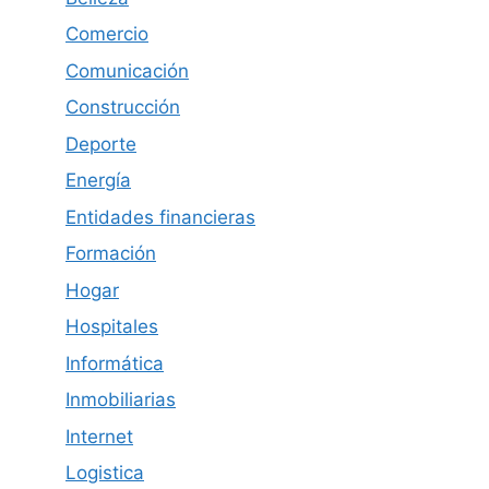
Comercio
Comunicación
Construcción
Deporte
Energía
Entidades financieras
Formación
Hogar
Hospitales
Informática
Inmobiliarias
Internet
Logistica