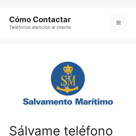
Saltar
al
Cómo Contactar
contenido
Menú
Teléfonos atención al cliente
Sálvame teléfono