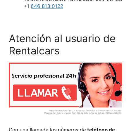
+1
646 813 0122
Atención al usuario de
Rentalcars
Con una llamada los
números de
teléfono de