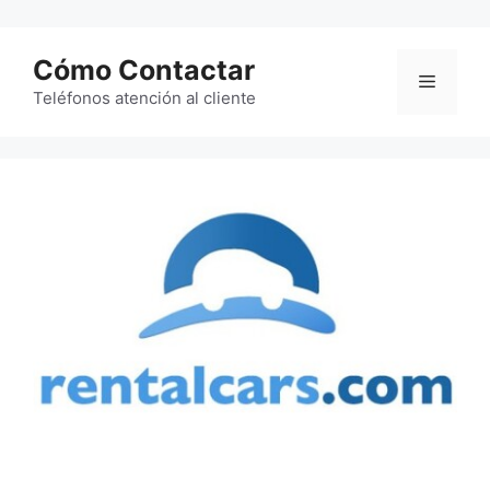
Saltar
al
Cómo Contactar
contenido
Menú
Teléfonos atención al cliente