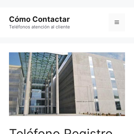
Saltar
al
Cómo Contactar
contenido
Menú
Teléfonos atención al cliente
Teléfono Registro