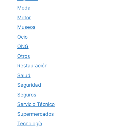
Moda
Motor
Museos
Ocio
ONG
Otros
Restauración
Salud
Seguridad
Seguros
Servicio Técnico
Supermercados
Tecnología