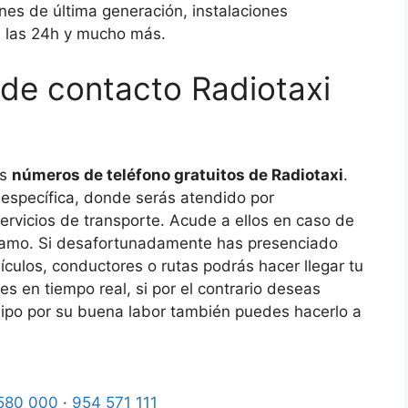
nes de última generación, instalaciones
ón las 24h y mucho más.
de contacto Radiotaxi
os
números de teléfono gratuitos de Radiotaxi
.
a específica, donde serás atendido por
ervicios de transporte. Acude a ellos en caso de
eclamo. Si desafortunadamente has presenciado
culos, conductores o rutas podrás hacer llegar tu
s en tiempo real, si por el contrario deseas
quipo por su buena labor también puedes hacerlo a
580 000
·
954 571 111