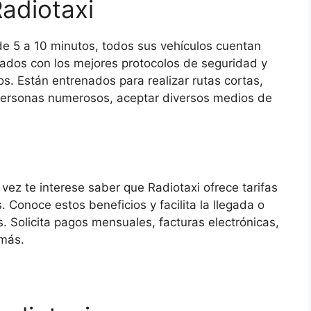
adiotaxi
e 5 a 10 minutos, todos sus vehículos cuentan
pados con los mejores protocolos de seguridad y
s. Están entrenados para realizar rutas cortas,
personas numerosos, aceptar diversos medios de
vez te interese saber que Radiotaxi ofrece tarifas
 Conoce estos beneficios y facilita la llegada o
s. Solicita pagos mensuales, facturas electrónicas,
 más.