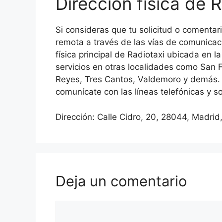
Dirección física de 
Si consideras que tu solicitud o coment
remota a través de las vías de comunicac
física principal de Radiotaxi ubicada en l
servicios en otras localidades como San
Reyes, Tres Cantos, Valdemoro y demás. 
comunícate con las líneas telefónicas y so
Dirección: Calle Cidro, 20, 28044, Madrid
Deja un comentario
Comentario