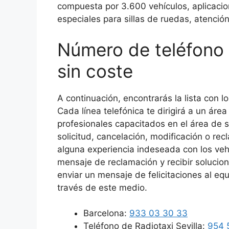
compuesta por 3.600 vehículos, aplicacio
especiales para sillas de ruedas, atenci
Número de teléfono 
sin coste
A continuación, encontrarás la lista con l
Cada línea telefónica te dirigirá a un áre
profesionales capacitados en el área de s
solicitud, cancelación, modificación o r
alguna experiencia indeseada con los vehí
mensaje de reclamación y recibir solucione
enviar un mensaje de felicitaciones al e
través de este medio.
Barcelona:
933 03 30 33
Teléfono de Radiotaxi Sevilla:
954 