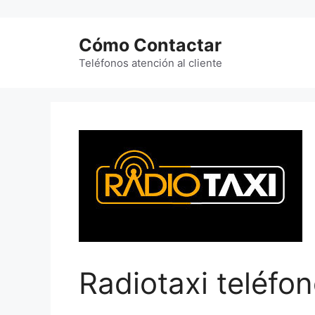
Saltar
al
Cómo Contactar
contenido
Teléfonos atención al cliente
Radiotaxi teléfo