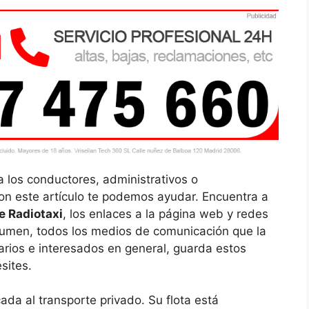
a los conductores, administrativos o
on este artículo te podemos ayudar. Encuentra a
e Radiotaxi
, los enlaces a la página web y redes
resumen, todos los medios de comunicación que la
rios e interesados en general, guarda estos
esites.
da al transporte privado. Su flota está