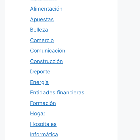
Alimentación
Apuestas
Belleza
Comercio
Comunicación
Construcción
Deporte
Energía
Entidades financieras
Formación
Hogar
Hospitales
Informática