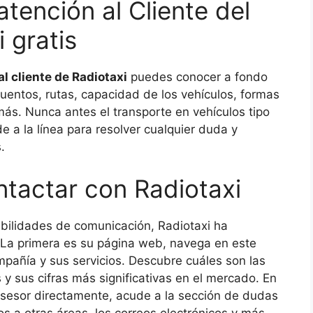
tención al Cliente del
 gratis
l cliente de Radiotaxi
puedes conocer a fondo
scuentos, rutas, capacidad de los vehículos, formas
s. Nunca antes el transporte en vehículos tipo
de a la línea para resolver cualquier duda y
s.
tactar con Radiotaxi
ibilidades de comunicación, Radiotaxi ha
. La primera es su página web, navega en este
pañía y sus servicios. Descubre cuáles son las
s y sus cifras más significativas en el mercado. En
asesor directamente, acude a la sección de dudas
os a otras áreas, los correos electrónicos y más