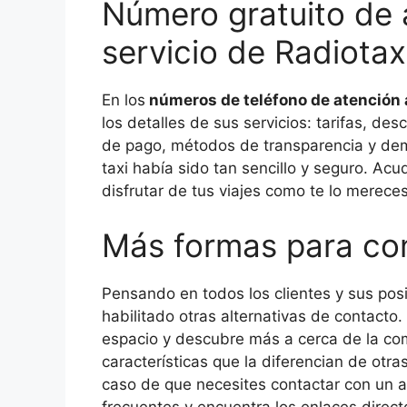
Número gratuito de a
servicio de Radiotaxi
En los
números de teléfono de atención a
los detalles de sus servicios: tarifas, de
de pago, métodos de transparencia y demá
taxi había sido tan sencillo y seguro. Acu
disfrutar de tus viajes como te lo merece
Más formas para con
Pensando en todos los clientes y sus pos
habilitado otras alternativas de contacto
espacio y descubre más a cerca de la com
características que la diferencian de otra
caso de que necesites contactar con un 
frecuentes y encuentra los enlaces direct