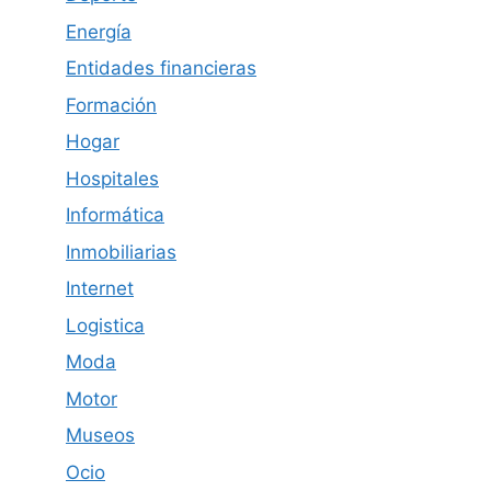
Energía
Entidades financieras
Formación
Hogar
Hospitales
Informática
Inmobiliarias
Internet
Logistica
Moda
Motor
Museos
Ocio