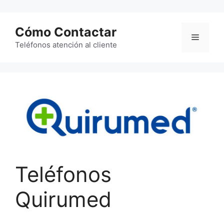
Saltar
al
Cómo Contactar
contenido
Menú
Teléfonos atención al cliente
Teléfonos
Quirumed