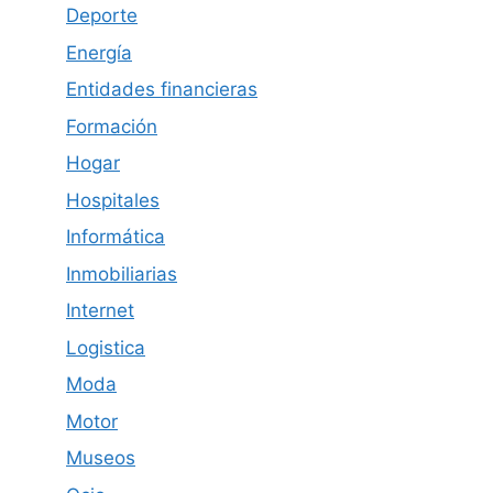
Deporte
Energía
Entidades financieras
Formación
Hogar
Hospitales
Informática
Inmobiliarias
Internet
Logistica
Moda
Motor
Museos