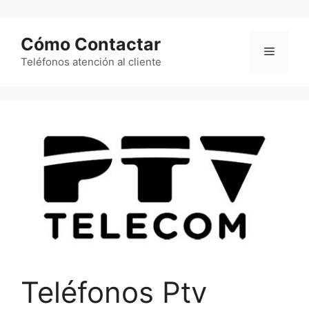
Saltar
al
Cómo Contactar
contenido
Menú
Teléfonos atención al cliente
Teléfonos Ptv