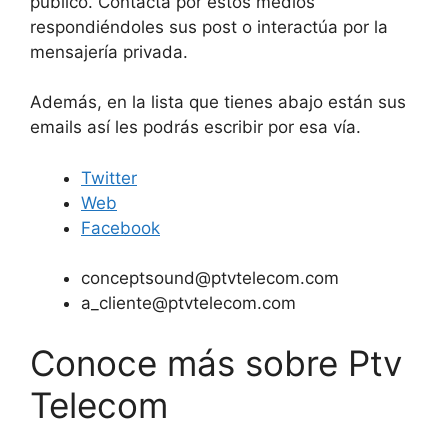
público. Contacta por estos medios
respondiéndoles sus post o interactúa por la
mensajería privada.
Además, en la lista que tienes abajo están sus
emails así les podrás escribir por esa vía.
Twitter
Web
Facebook
conceptsound@ptvtelecom.com
a_cliente@ptvtelecom.com
Conoce más sobre Ptv
Telecom