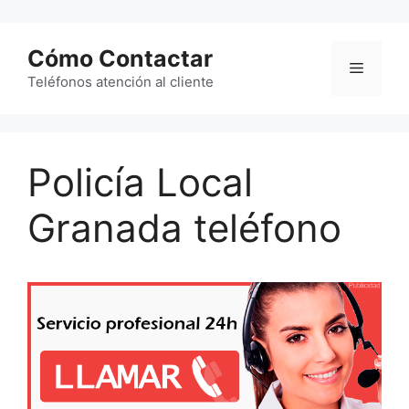
Saltar
al
Cómo Contactar
contenido
Menú
Teléfonos atención al cliente
Policía Local
Granada teléfono