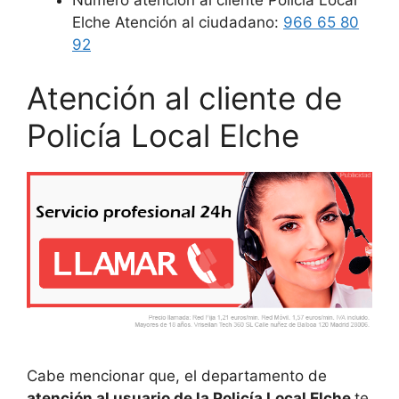
Número atención al cliente Policía Local
Elche Atención al ciudadano:
966 65 80
92
Atención al cliente de
Policía Local Elche
Cabe mencionar que, el departamento de
atención al usuario de la Policía Local Elche
te