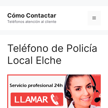
Saltar
al
Cómo Contactar
contenido
Menú
Teléfonos atención al cliente
Teléfono de Policía
Local Elche