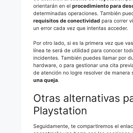
orientarán en el
procedimiento para des
determinadas operaciones. También puede
requisitos de conectividad
para correr v
un error cada vez que intentas acceder.
Por otro lado, si es la primera vez que va
línea te será de utilidad para conocer tod
incidentes. También puedes llamar por d
hardware, o para gestionar una cita previ
de atención no logre resolver de manera s
una queja
.
Otras alternativas p
Playstation
Seguidamente, te compartiremos el enlac