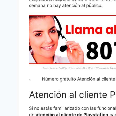
semana no hay atención al público.
· Número gratuito Atención al cliente 
Atención al cliente P
Si no estás familiarizado con las funcion
de
atención al cliente de Playstation
par