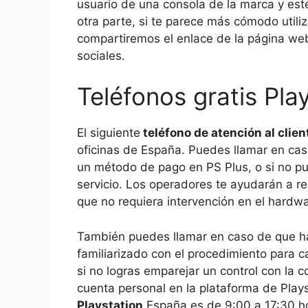
usuario de una consola de la marca y es
otra parte, si te parece más cómodo utili
compartiremos el enlace de la página web 
sociales.
Teléfonos gratis Pla
El siguiente
teléfono de atención al clien
oficinas de España. Puedes llamar en ca
un método de pago en PS Plus, o si no pu
servicio. Los operadores te ayudarán a re
que no requiera intervención en el hardwa
También puedes llamar en caso de que hay
familiarizado con el procedimiento para c
si no logras emparejar un control con la c
cuenta personal en la plataforma de Plays
Playstation
España es de 9:00 a 17:30 hor