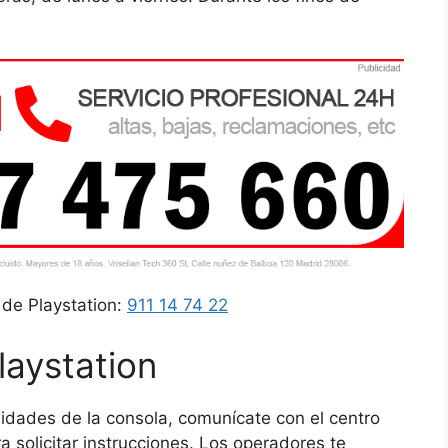
de Playstation:
911 14 74 22
laystation
alidades de la consola, comunícate con el centro
a solicitar instrucciones. Los operadores te