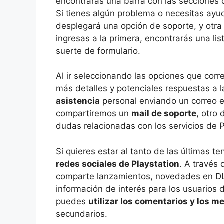
encontrarás una barra con las secciones d
Si tienes algún problema o necesitas ayuda
desplegará una opción de soporte, y otra
ingresas a la primera, encontrarás una l
suerte de formulario.
Al ir seleccionando las opciones que corr
más detalles y potenciales respuestas a 
asistencia
personal enviando un correo el
compartiremos un
mail de soporte
, otro
dudas relacionadas con los servicios de 
Si quieres estar al tanto de las últimas t
redes sociales de Playstation
. A través 
comparte lanzamientos, novedades en D
información de interés para los usuarios 
puedes
utilizar los comentarios y los 
secundarios.