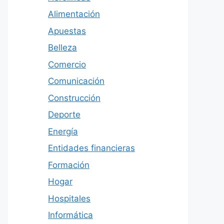
Alimentación
Apuestas
Belleza
Comercio
Comunicación
Construcción
Deporte
Energía
Entidades financieras
Formación
Hogar
Hospitales
Informática