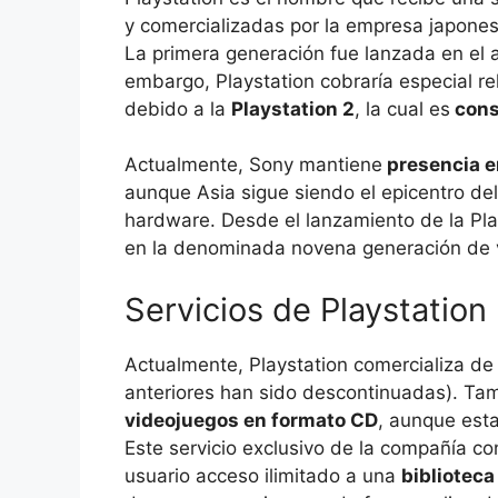
y comercializadas por la empresa japone
La primera generación fue lanzada en el 
embargo, Playstation cobraría especial r
debido a la
Playstation 2
, la cual es
consi
Actualmente, Sony mantiene
presencia e
aunque Asia sigue siendo el epicentro del
hardware. Desde el lanzamiento de la Pla
en la denominada novena generación de 
Servicios de Playstation
Actualmente, Playstation comercializa de 
anteriores han sido descontinuadas). Ta
videojuegos en formato CD
, aunque esta
Este servicio exclusivo de la compañía c
usuario acceso ilimitado a una
biblioteca