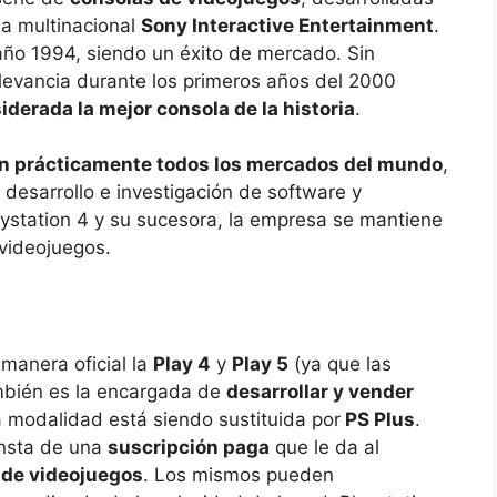
sa multinacional
Sony Interactive Entertainment
.
año 1994, siendo un éxito de mercado. Sin
elevancia durante los primeros años del 2000
derada la mejor consola de la historia
.
n prácticamente todos los mercados del mundo
,
 desarrollo e investigación de software y
ystation 4 y su sucesora, la empresa se mantiene
videojuegos.
manera oficial la
Play 4
y
Play 5
(ya que las
mbién es la encargada de
desarrollar y vender
 modalidad está siendo sustituida por
PS Plus
.
onsta de una
suscripción paga
que le da al
 de videojuegos
. Los mismos pueden