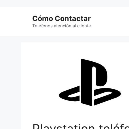
Saltar
al
Cómo Contactar
contenido
Teléfonos atención al cliente
Playstation teléf