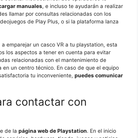
cargar manuales
, e incluso te ayudarán a realizar
s llamar por consultas relacionadas con los
ideojuegos de Play Plus, o si la plataforma lanza
s a emparejar un casco VR a tu playstation, esta
os los aspectos a tener en cuenta para evitar
udas relacionadas con el mantenimiento de
a en un centro técnico. En caso de que el equipo
atisfactoria tu inconveniente,
puedes comunicar
ara contactar con
e de la
página web de Playstation
. En el inicio