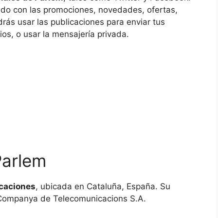
ado con las promociones, novedades, ofertas,
drás usar las publicaciones para enviar tus
ios, o usar la mensajería privada.
Parlem
icaciones
, ubicada en Cataluña, España. Su
 Companya de Telecomunicacions S.A.