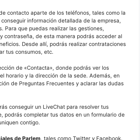
e contacto aparte de los teléfonos, tales como la
 conseguir información detallada de la empresa,
ás. Para que puedas realizar las gestiones,
o y contraseña, de esta manera podrás acceder al
eficios. Desde allí, podrás realizar contrataciones
tar tus consumos, etc.
 sección de «Contacta», donde podrás ver los
 el horario y la dirección de la sede. Además, en
ción de Preguntas Frecuentes y aclarar las dudas
rás conseguir un LiveChat para resolver tus
e, podrás completar tus datos en un formulario de
uniquen contigo.
iales de Parlem
, tales como Twitter y Facebook.