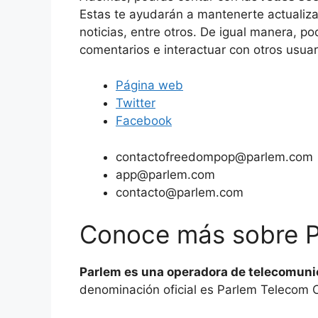
Estas te ayudarán a mantenerte actualiz
noticias, entre otros. De igual manera, po
comentarios e interactuar con otros usuar
Página web
Twitter
Facebook
contactofreedompop@parlem.com
app@parlem.com
contacto@parlem.com
Conoce más sobre 
Parlem es una operadora de telecomun
denominación oficial es Parlem Telecom