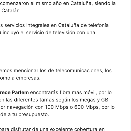
 comenzaron el mismo año en Cataluña, siendo la
 Catalán.
s servicios integrales en Cataluña de telefonía
incluyó el servicio de televisión con una
emos mencionar los de telecomunicaciones, los
 como a empresas.
frece Parlem
encontrarás fibra más móvil, por lo
on las diferentes tarifas según los megas y GB
or navegación con 100 Mbps o 600 Mbps, por lo
rde a tu presupuesto.
 para disfrutar de una excelente cobertura en