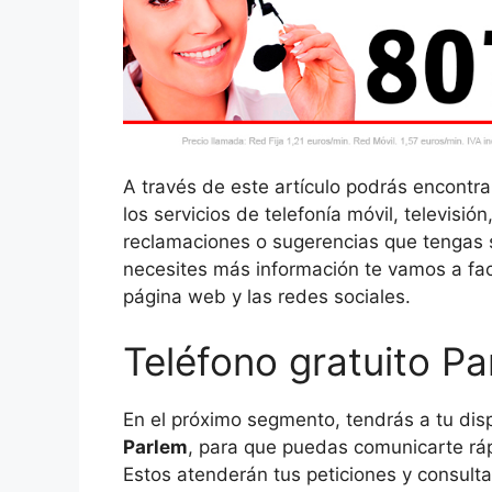
A través de este artículo podrás encontra
los servicios de telefonía móvil, televisió
reclamaciones o sugerencias que tengas s
necesites más información te vamos a faci
página web y las redes sociales.
Teléfono gratuito Pa
En el próximo segmento, tendrás a tu dis
Parlem
, para que puedas comunicarte ráp
Estos atenderán tus peticiones y consulta