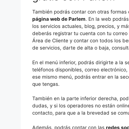
También podrás contar con otras formas d
página web de Parlem
. En la web podrás
los servicios actuales, blog, precios, y m
deberás registrar tu cuenta con tu corre
Área de Cliente y contar con todos los ben
de servicios, darte de alta o baja, consul
En el menú inferior, podrás dirigirte a la
teléfonos disponibles, correo electrónico,
ese mismo menú, podrás entrar en la sec
que tengas.
También en la parte inferior derecha, pod
dudas, y si los operadores no están onlin
contacto, para que a la brevedad se com
Además, podrás contar con las
redes soc