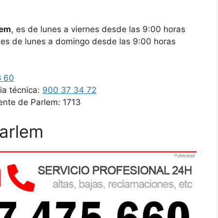
lem
, es de lunes a viernes desde las 9:00 horas
a es de lunes a domingo desde las 9:00 horas
8 60
ia técnica:
900 37 34 72
ente de Parlem: 1713
Parlem