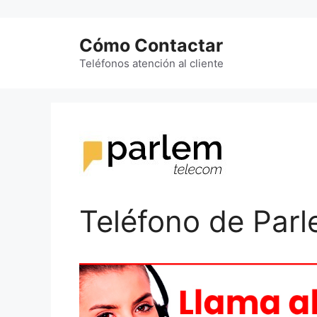
Saltar
al
Cómo Contactar
contenido
Teléfonos atención al cliente
Teléfono de Par