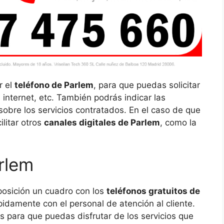
r el
teléfono de Parlem
, para que puedas solicitar
n, internet, etc. También podrás indicar las
obre los servicios contratados. En el caso de que
litar otros
canales digitales de Parlem
, como la
rlem
posición un cuadro con los
teléfonos gratuitos de
idamente con el personal de atención al cliente.
s para que puedas disfrutar de los servicios que