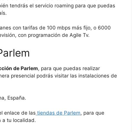
ién tendrás el servicio roaming para que puedas
ís.
planes con tarifas de 100 mbps más fijo, o 6000
evisión, con programación de Agile Tv.
 Parlem
cción de Parlem
, para que puedas realizar
era presencial podrás visitar las instalaciones de
na, España.
l enlace de las
tiendas de Parlem
, para que
a tu localidad.