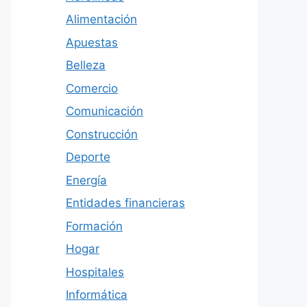
Alimentación
Apuestas
Belleza
Comercio
Comunicación
Construcción
Deporte
Energía
Entidades financieras
Formación
Hogar
Hospitales
Informática