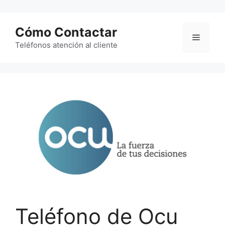
Saltar
al
Cómo Contactar
contenido
Menú
Teléfonos atención al cliente
Teléfono de Ocu