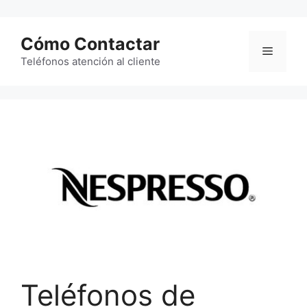
Saltar
al
Cómo Contactar
contenido
Menú
Teléfonos atención al cliente
Teléfonos de