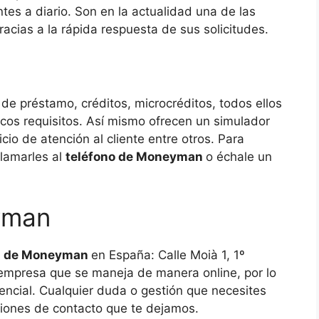
ntes a diario. Son en la actualidad una de las
acias a la rápida respuesta de sus solicitudes.
 de préstamo, créditos, microcréditos, todos ellos
ocos requisitos. Así mismo ofrecen un simulador
cio de atención al cliente entre otros. Para
llamarles al
teléfono de Moneyman
o échale un
yman
ón de Moneyman
en España: Calle Moià 1, 1º
mpresa que se maneja de manera online, por lo
ncial. Cualquier duda o gestión que necesites
iones de contacto que te dejamos.