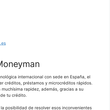
.es
 Moneyman
ológica internacional con sede en España, el
cer créditos, préstamos y microcréditos rápidos.
n muchísima rapidez, además, gracias a su
de tu crédito.
la posibilidad de resolver esos inconvenientes