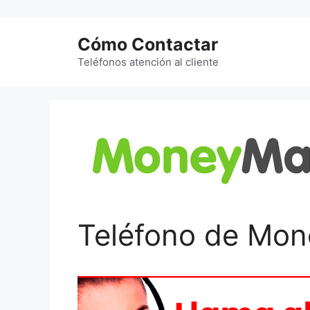
Saltar
al
Cómo Contactar
contenido
Teléfonos atención al cliente
Teléfono de Mo