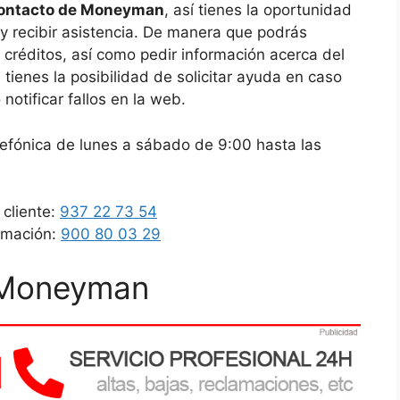
contacto de Moneyman
, así tienes la oportunidad
y recibir asistencia. De manera que podrás
 créditos, así como pedir información acerca del
, tienes la posibilidad de solicitar ayuda en caso
otificar fallos en la web.
efónica de lunes a sábado de 9:00 hasta las
cliente:
937 22 73 54
rmación:
900 80 03 29
o Moneyman