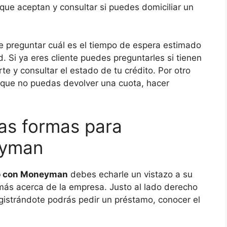
ue aceptan y consultar si puedes domiciliar un
e preguntar cuál es el tiempo de espera estimado
. Si ya eres cliente puedes preguntarles si tienen
e y consultar el estado de tu crédito. Por otro
 que no puedas devolver una cuota, hacer
ras formas para
eyman
to con Moneyman
debes echarle un vistazo a su
 más acerca de la empresa. Justo al lado derecho
registrándote podrás pedir un préstamo, conocer el