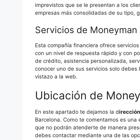
imprevistos que se le presentan a los clie
empresas más consolidadas de su tipo, gr
Servicios de Moneyman
Esta compañía financiera ofrece servicios
con un nivel de respuesta rápido y con p
de crédito, asistencia personalizada, servi
conocer uno de sus servicios solo debes 
vistazo a la web.
Ubicación de Mone
En este apartado te dejamos la d
irecci
Barcelona. Como te comentamos es una e
que no podrán atenderte de manera prese
debes contactar mediante una de las opc