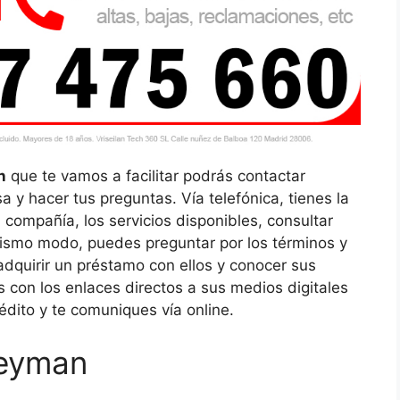
n
que te vamos a facilitar podrás contactar
 y hacer tus preguntas. Vía telefónica, tienes la
compañía, los servicios disponibles, consultar
ismo modo, puedes preguntar por los términos y
dquirir un préstamo con ellos y conocer sus
 con los enlaces directos a sus medios digitales
édito y te comuniques vía online.
neyman