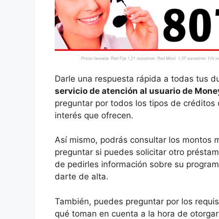
Darle una respuesta rápida a todas tus d
servicio de atención al usuario de Mon
preguntar por todos los tipos de créditos 
interés que ofrecen.
Así mismo, podrás consultar los montos 
preguntar si puedes solicitar otro présta
de pedirles información sobre su programa
darte de alta.
También, puedes preguntar por los requisi
qué toman en cuenta a la hora de otorgart