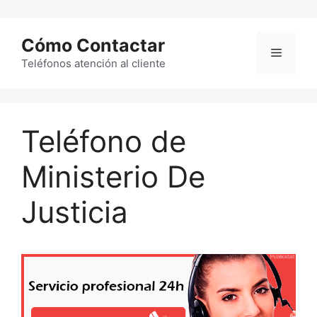
Saltar
al
Cómo Contactar
contenido
Menú
Teléfonos atención al cliente
Teléfono de
Ministerio De
Justicia