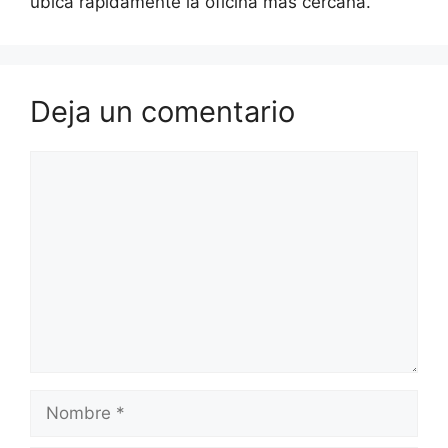
ubica rápidamente la oficina más cercana.
Deja un comentario
Comentario
Nombre