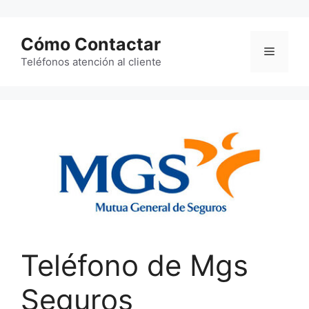
Saltar
al
Cómo Contactar
contenido
Menú
Teléfonos atención al cliente
Teléfono de Mgs
Seguros