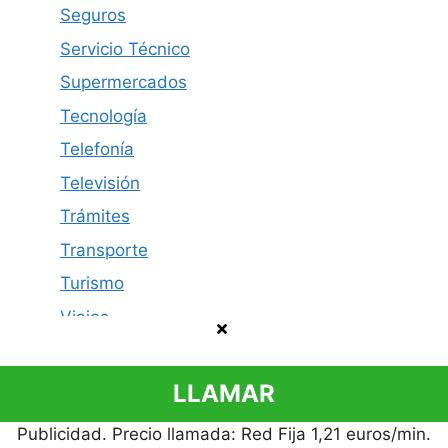
Seguros
Servicio Técnico
Supermercados
Tecnología
Telefonía
Televisión
Trámites
Transporte
Turismo
Viajes
LLAMAR
Publicidad. Precio llamada: Red Fija 1,21 euros/min.
Política de privacidad
Contacto
Aviso legal