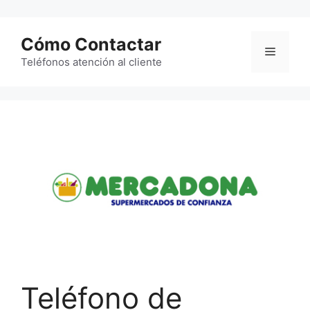
Saltar
al
Cómo Contactar
contenido
Menú
Teléfonos atención al cliente
Teléfono de