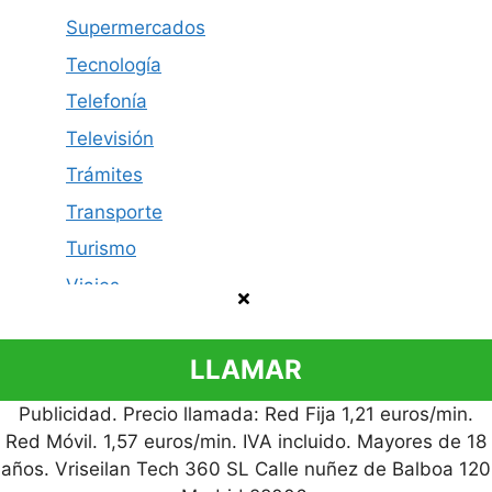
Supermercados
Tecnología
Telefonía
Televisión
Trámites
Transporte
Turismo
Viajes
LLAMAR
Publicidad. Precio llamada: Red Fija 1,21 euros/min.
Política de privacidad
Contacto
Aviso legal
Red Móvil. 1,57 euros/min. IVA incluido. Mayores de 18
© 2026 Cómo Contactar
años. Vriseilan Tech 360 SL Calle nuñez de Balboa 120