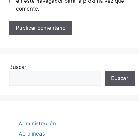
en este navegador para la próxima vez que
comente.
Buscar
Buscar
Administración
Aerolíneas