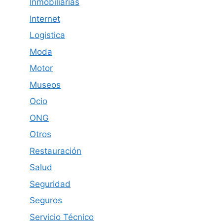
Inmobiliarias
Internet
Logistica
Moda
Motor
Museos
Ocio
ONG
Otros
Restauración
Salud
Seguridad
Seguros
Servicio Técnico