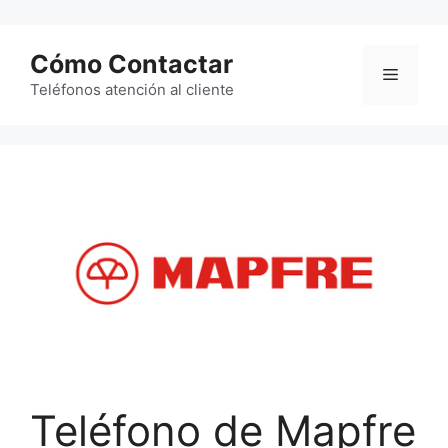
Saltar
al
Cómo Contactar
contenido
Menú
Teléfonos atención al cliente
Teléfono de Mapfre