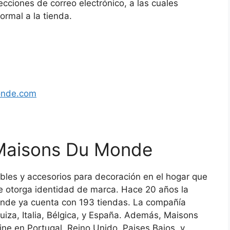
cciones de correo electrónico, a las cuales
ormal a la tienda.
onde.com
Maisons Du Monde
es y accesorios para decoración en el hogar que
le otorga identidad de marca. Hace 20 años la
onde ya cuenta con 193 tiendas. La compañía
uiza, Italia, Bélgica, y España. Además, Maisons
ine en Portugal, Reino Unido, Paises Bajos, y