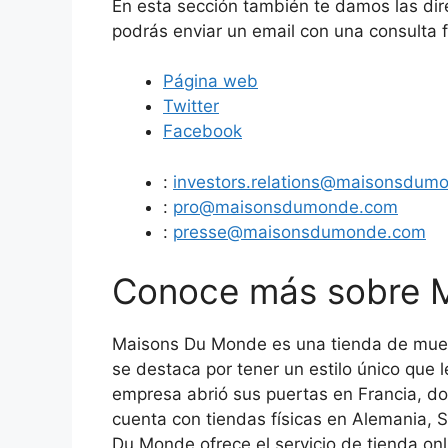
En esta sección también te damos las dire
podrás enviar un email con una consulta f
Página web
Twitter
Facebook
:
investors.relations@maisonsdum
:
pro@maisonsdumonde.com
:
presse@maisonsdumonde.com
Conoce más sobre 
Maisons Du Monde es una tienda de muebl
se destaca por tener un estilo único que 
empresa abrió sus puertas en Francia, d
cuenta con tiendas físicas en Alemania, S
Du Monde ofrece el servicio de tienda onl