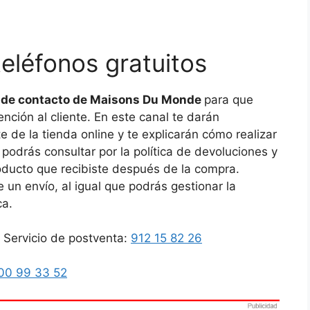
léfonos gratuitos
 de contacto de Maisons Du Monde
para que
ción al cliente. En este canal te darán
e de la tienda online y te explicarán cómo realizar
odrás consultar por la política de devoluciones y
producto que recibiste después de la compra.
un envío, al igual que podrás gestionar la
ica.
 Servicio de postventa:
912 15 82 26
00 99 33 52