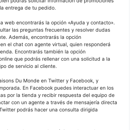
mbién podrás solicitar información de promociones
la entrega de tu pedido.
 la web encontrarás la opción «Ayuda y contacto».
ltar las preguntas frecuentes y resolver dudas
ente. Además, encontrarás la opción
n el chat con agente virtual, quien responderá
ienda. Encontrarás también la opción
nline que podrás rellenar con una solicitud a la
po de servicio al cliente.
aisons Du Monde en Twitter y Facebook, y
temporada. En Facebook puedes interactuar en los
as por la tienda y recibir respuesta del equipo de
actar con un agente a través de mensajería directa
Twitter podrás hacer una consulta dirigida