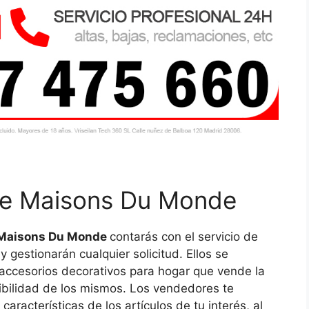
 de Maisons Du Monde
e Maisons Du Monde
contarás con el servicio de
 gestionarán cualquier solicitud. Ellos se
 accesorios decorativos para hogar que vende la
nibilidad de los mismos. Los vendedores te
aracterísticas de los artículos de tu interés, al