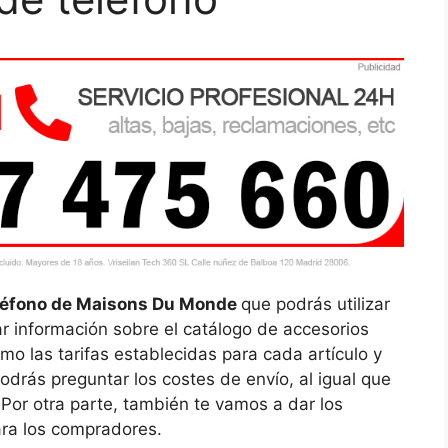
léfono de Maisons Du Monde
que podrás utilizar
tar información sobre el catálogo de accesorios
omo las tarifas establecidas para cada artículo y
rás preguntar los costes de envío, al igual que
Por otra parte, también te vamos a dar los
ara los compradores.