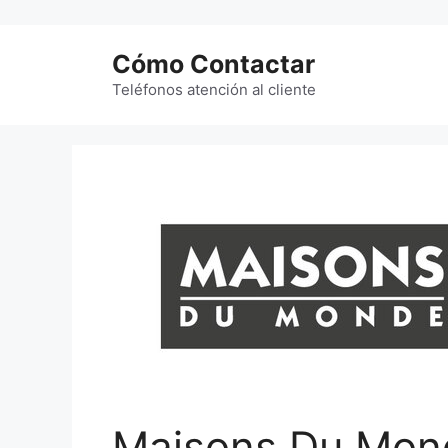
Saltar
al
Cómo Contactar
contenido
Teléfonos atención al cliente
Maisons Du Mond