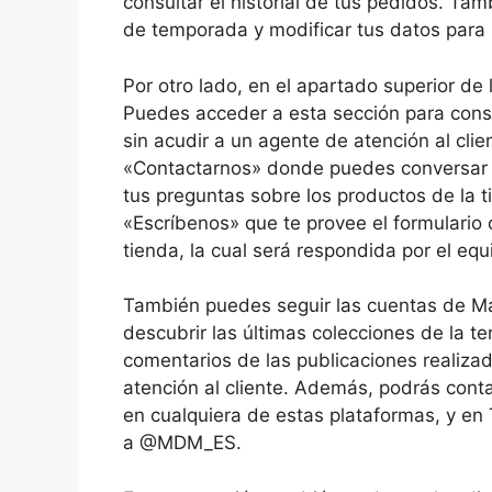
consultar el historial de tus pedidos. Ta
de temporada y modificar tus datos para 
Por otro lado, en el apartado superior de
Puedes acceder a esta sección para consu
sin acudir a un agente de atención al cli
«Contactarnos» donde puedes conversar e
tus preguntas sobre los productos de la t
«Escríbenos» que te provee el formulario o
tienda, la cual será respondida por el equi
También puedes seguir las cuentas de M
descubrir las últimas colecciones de la 
comentarios de las publicaciones realizad
atención al cliente. Además, podrás cont
en cualquiera de estas plataformas, y en 
a @MDM_ES.