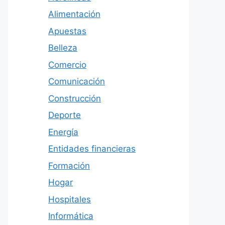
Alimentación
Apuestas
Belleza
Comercio
Comunicación
Construcción
Deporte
Energía
Entidades financieras
Formación
Hogar
Hospitales
Informática