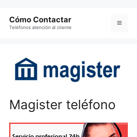
Saltar
al
Cómo Contactar
contenido
Menú
Teléfonos atención al cliente
Magister teléfono