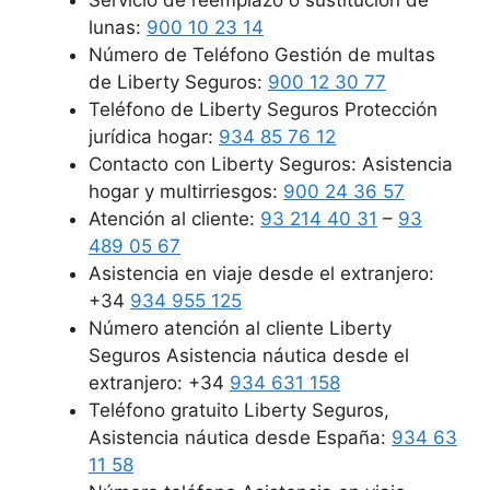
Servicio de reemplazo o sustitución de
lunas:
900 10 23 14
Número de Teléfono Gestión de multas
de Liberty Seguros:
900 12 30 77
Teléfono de Liberty Seguros Protección
jurídica hogar:
934 85 76 12
Contacto con Liberty Seguros: Asistencia
hogar y multirriesgos:
900 24 36 57
Atención al cliente:
93 214 40 31
–
93
489 05 67
Asistencia en viaje desde el extranjero:
+34
934 955 125
Número atención al cliente Liberty
Seguros Asistencia náutica desde el
extranjero: +34
934 631 158
Teléfono gratuito Liberty Seguros,
Asistencia náutica desde España:
934 63
11 58