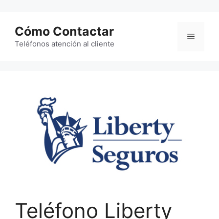
Saltar
al
Cómo Contactar
contenido
Menú
Teléfonos atención al cliente
Teléfono Liberty