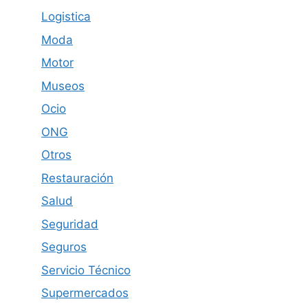
Logistica
Moda
Motor
Museos
Ocio
ONG
Otros
Restauración
Salud
Seguridad
Seguros
Servicio Técnico
Supermercados