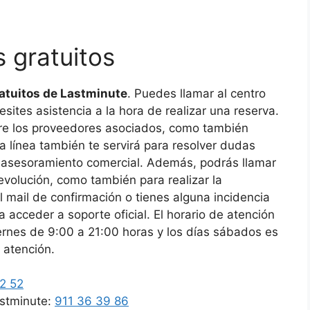
 gratuitos
atuitos de Lastminute
. Puedes llamar al centro
sites asistencia a la hora de realizar una reserva.
re los proveedores asociados, como también
ta línea también te servirá para resolver dudas
 asesoramiento comercial. Además, podrás llamar
evolución, como también para realizar la
l mail de confirmación o tienes alguna incidencia
 acceder a soporte oficial. El horario de atención
iernes de 9:00 a 21:00 horas y los días sábados es
 atención.
2 52
astminute:
911 36 39 86