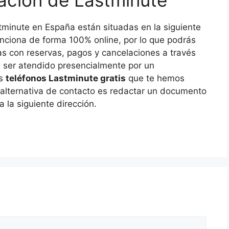
iación de Lastminute
stminute en España están situadas en la siguiente
nciona de forma 100% online, por lo que podrás
as con reservas, pagos y cancelaciones a través
 ser atendido presencialmente por un
os
teléfonos Lastminute gratis
que te hemos
a alternativa de contacto es redactar un documento
 a la siguiente dirección.