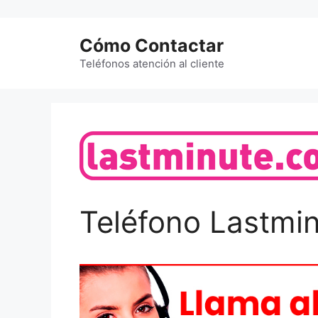
Saltar
al
Cómo Contactar
contenido
Teléfonos atención al cliente
Teléfono Lastmi