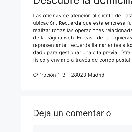
Descubre la domicil
Las oficinas de atención al cliente de La
ubicación. Recuerda que esta empresa fu
realizar todas las operaciones relacionad
de la página web. En caso de que quieras
representante, recuerda llamar antes a l
dado para gestionar una cita previa. Otr
físico y enviarlo a través de correo postal
C/Proción 1-3 – 28023 Madrid
Deja un comentario
Comentario