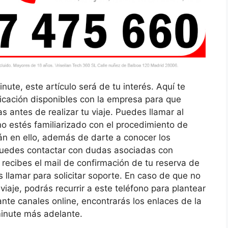
ute, este artículo será de tu interés. Aquí te
cación disponibles con la empresa para que
 antes de realizar tu viaje. Puedes llamar al
o estés familiarizado con el procedimiento de
rán en ello, además de darte a conocer los
uedes contactar con dudas asociadas con
 recibes el mail de confirmación de tu reserva de
 llamar para solicitar soporte. En caso de que no
iaje, podrás recurrir a este teléfono para plantear
nte canales online, encontrarás los enlaces de la
tminute más adelante.