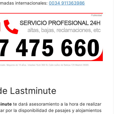
lamadas internacionales:
0034 911363986
 de Lastminute
minute
te dará asesoramiento a la hora de realizar
ar por la disponibilidad de pasajes y alojamientos