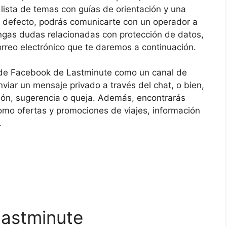
 lista de temas con guías de orientación y una
u defecto, podrás comunicarte con un operador a
tengas dudas relacionadas con protección de datos,
orreo electrónico que te daremos a continuación.
de Facebook de Lastminute como un canal de
nviar un mensaje privado a través del chat, o bien,
nión, sugerencia o queja. Además, encontrarás
omo ofertas y promociones de viajes, información
.
astminute