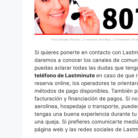
Si quieres ponerte en contacto con Lastmin
daremos a conocer los canales de comuni
puedas aclarar todas las dudas que tengas
teléfono de Lastminute
en caso de que n
reserva online, los operadores te orienta
métodos de pago disponibles. También p
facturación y financiación de pagos. Si no
aerolínea, hospedaje o transporte, puedes
tengas una buena experiencia durante tu v
una queja. Si prefieres comunicarte media
página web y las redes sociales de Las