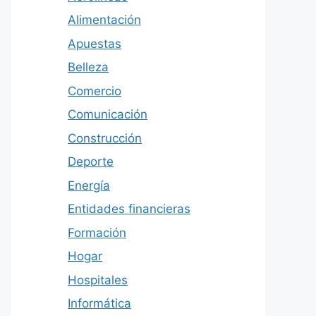
Alimentación
Apuestas
Belleza
Comercio
Comunicación
Construcción
Deporte
Energía
Entidades financieras
Formación
Hogar
Hospitales
Informática