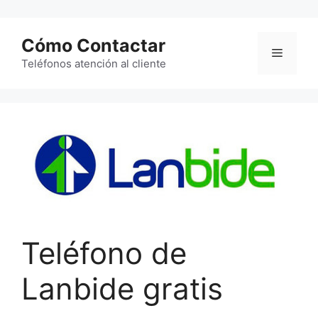
Saltar
al
Cómo Contactar
contenido
Menú
Teléfonos atención al cliente
Teléfono de
Lanbide gratis