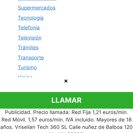
Supermercados
Tecnología
Telefonía
Televisión
Trámites
Transporte
Turismo
Viajes
LLAMAR
Publicidad. Precio llamada: Red Fija 1,21 euros/min.
Política de privacidad
Contacto
Aviso legal
Red Móvil. 1,57 euros/min. IVA incluido. Mayores de 18
© 2026 Cómo Contactar
años. Vriseilan Tech 360 SL Calle nuñez de Balboa 120