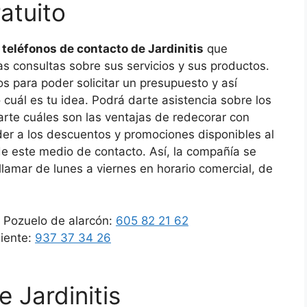
ratuito
s
teléfonos de contacto de Jardinitis
que
s consultas sobre sus servicios y sus productos.
s para poder solicitar un presupuesto y así
 cuál es tu idea. Podrá darte asistencia sobre los
arte cuáles son las ventajas de redecorar con
er a los descuentos y promociones disponibles al
e este medio de contacto. Así, la compañía se
lamar de lunes a viernes en horario comercial, de
, Pozuelo de alarcón:
605 82 21 62
liente:
937 37 34 26
e Jardinitis