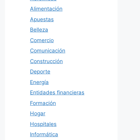
Alimentación
Apuestas
Belleza
Comercio
Comunicación
Construcción
Deporte
Energía
Entidades financieras
Formación
Hogar
Hospitales
Informática