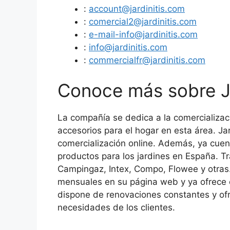
:
account@jardinitis.com
:
comercial2@jardinitis.com
:
e-mail-info@jardinitis.com
:
info@jardinitis.com
:
commercialfr@jardinitis.com
Conoce más sobre Ja
La compañía se dedica a la comercializaci
accesorios para el hogar en esta área. Ja
comercialización online. Además, ya cuen
productos para los jardines en España. T
Campingaz, Intex, Compo, Flowee y otras.
mensuales en su página web y ya ofrece e
dispone de renovaciones constantes y ofr
necesidades de los clientes.