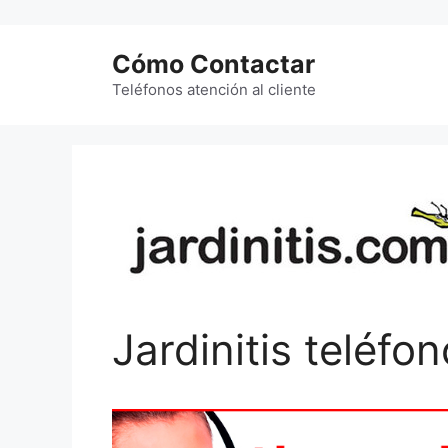
Saltar
al
Cómo Contactar
contenido
Teléfonos atención al cliente
Jardinitis teléfo