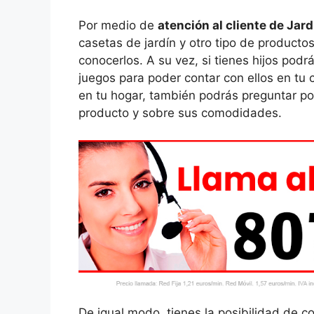
Por medio de
atención al cliente de Jard
casetas de jardín y otro tipo de producto
conocerlos. A su vez, si tienes hijos podr
juegos para poder contar con ellos en tu
en tu hogar, también podrás preguntar po
producto y sobre sus comodidades.
De igual modo, tienes la posibilidad de c