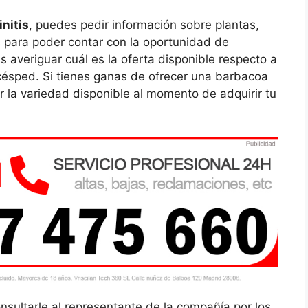
initis
, puedes pedir información sobre plantas,
s para poder contar con la oportunidad de
ás averiguar cuál es la oferta disponible respecto a
 césped. Si tienes ganas de ofrecer una barbacoa
r la variedad disponible al momento de adquirir tu
onsultarle al representante de la compañía por los