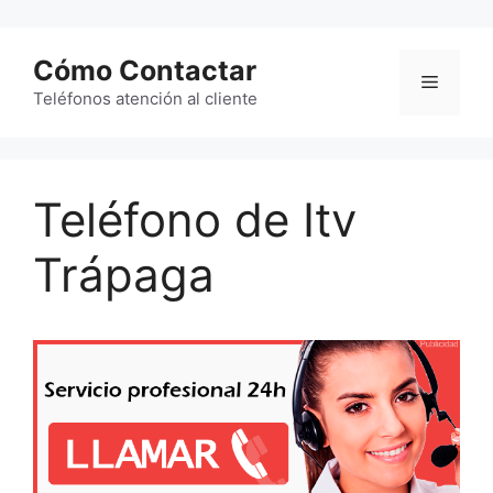
Saltar
al
Cómo Contactar
contenido
Menú
Teléfonos atención al cliente
Teléfono de Itv
Trápaga