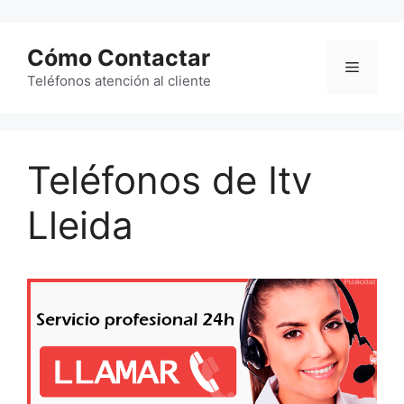
Saltar
al
Cómo Contactar
contenido
Menú
Teléfonos atención al cliente
Teléfonos de Itv
Lleida