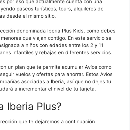
 es por eso que actualmente cuenta con una
yendo paseos turísticos, tours, alquileres de
tas desde el mismo sitio.
sección denominada Iberia Plus Kids, como debes
 menores que viajan contigo. En este servicio se
asignada a niños con edades entre los 2 y 11
anes infantiles y rebajas en diferentes servicios.
 con un plan que te permite acumular Avíos como
seguir vuelos y ofertas para ahorrar. Estos Avíos
ompañías asociadas a Iberia, así que no dejes tu
yudará a incrementar el nivel de tu tarjeta.
 Iberia Plus?
irección que te dejaremos a continuación