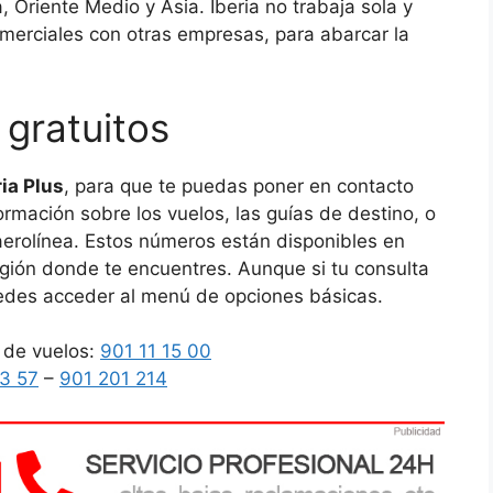
 Oriente Medio y Asia. Iberia no trabaja sola y
merciales con otras empresas, para abarcar la
 gratuitos
ria Plus
, para que te puedas poner en contacto
ormación sobre los vuelos, las guías de destino, o
aerolínea. Estos números están disponibles en
egión donde te encuentres. Aunque si tu consulta
uedes acceder al menú de opciones básicas.
 de vuelos:
901 11 15 00
3 57
–
901 201 214