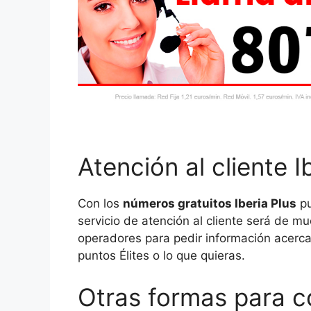
Atención al cliente I
Con los
números gratuitos Iberia Plus
pu
servicio de atención al cliente será de mu
operadores para pedir información acerc
puntos Élites o lo que quieras.
Otras formas para co