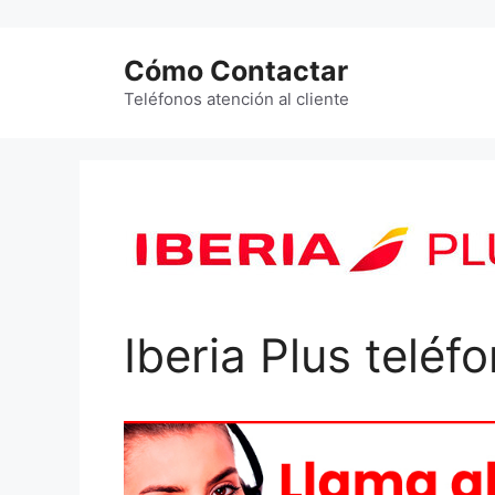
Saltar
al
Cómo Contactar
contenido
Teléfonos atención al cliente
Iberia Plus teléf