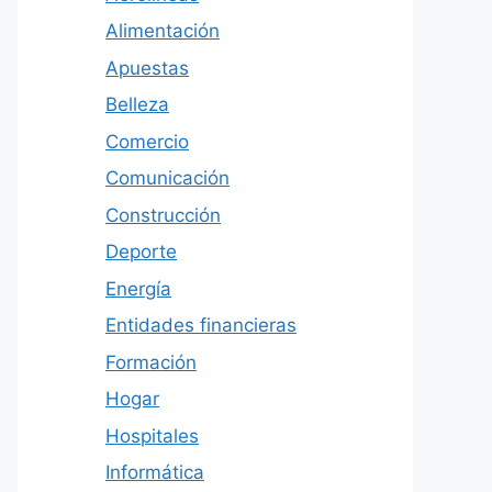
Alimentación
Apuestas
Belleza
Comercio
Comunicación
Construcción
Deporte
Energía
Entidades financieras
Formación
Hogar
Hospitales
Informática