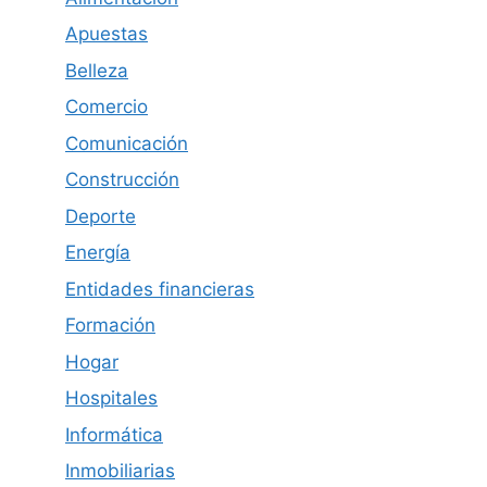
Apuestas
Belleza
Comercio
Comunicación
Construcción
Deporte
Energía
Entidades financieras
Formación
Hogar
Hospitales
Informática
Inmobiliarias