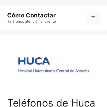
Saltar
al
Cómo Contactar
contenido
Menú
Teléfonos atención al cliente
Teléfonos de Huca