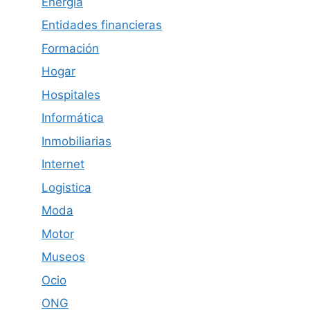
Energía
Entidades financieras
Formación
Hogar
Hospitales
Informática
Inmobiliarias
Internet
Logistica
Moda
Motor
Museos
Ocio
ONG