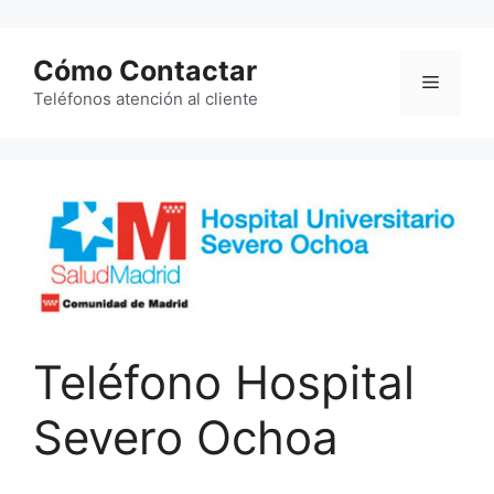
Saltar
al
Cómo Contactar
contenido
Menú
Teléfonos atención al cliente
Teléfono Hospital
Severo Ochoa