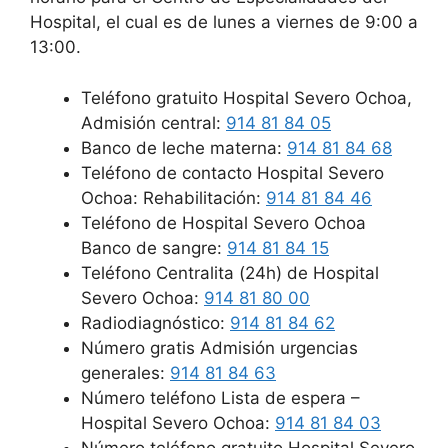
Hospital, el cual es de lunes a viernes de 9:00 a
13:00.
Teléfono gratuito Hospital Severo Ochoa,
Admisión central:
914 81 84 05
Banco de leche materna:
914 81 84 68
Teléfono de contacto Hospital Severo
Ochoa: Rehabilitación:
914 81 84 46
Teléfono de Hospital Severo Ochoa
Banco de sangre:
914 81 84 15
Teléfono Centralita (24h) de Hospital
Severo Ochoa:
914 81 80 00
Radiodiagnóstico:
914 81 84 62
Número gratis Admisión urgencias
generales:
914 81 84 63
Número teléfono Lista de espera –
Hospital Severo Ochoa:
914 81 84 03
Número teléfono gratuito Hospital Severo