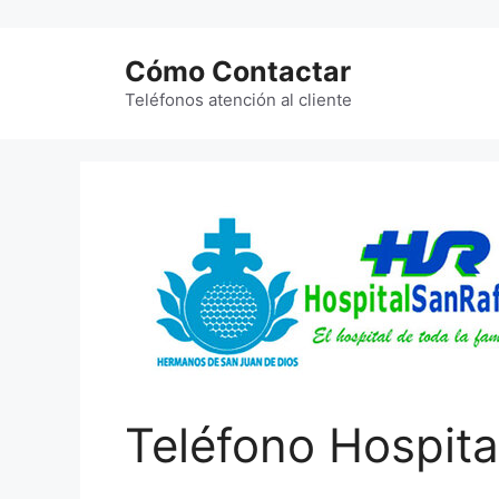
Saltar
al
Cómo Contactar
contenido
Teléfonos atención al cliente
Teléfono Hospita