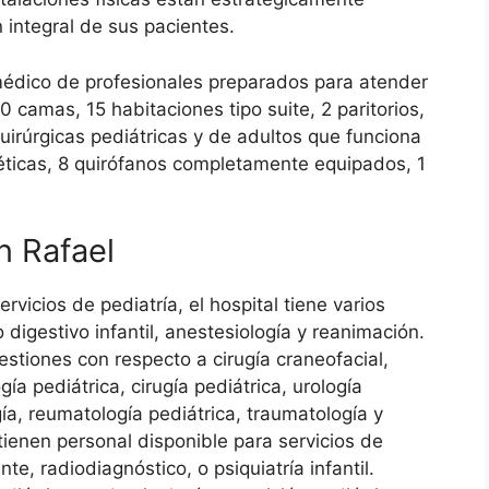
 integral de sus pacientes.
médico de profesionales preparados para atender
 camas, 15 habitaciones tipo suite, 2 paritorios,
irúrgicas pediátricas y de adultos que funciona
éticas, 8 quirófanos completamente equipados, 1
n Rafael
rvicios de pediatría, el hospital tiene varios
 digestivo infantil, anestesiología y reanimación.
stiones con respecto a cirugía craneofacial,
ogía pediátrica, cirugía pediátrica, urología
ía, reumatología pediátrica, traumatología y
 tienen personal disponible para servicios de
nte, radiodiagnóstico, o psiquiatría infantil.