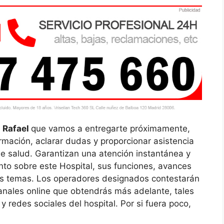
n Rafael
que vamos a entregarte próximamente,
ormación, aclarar dudas y proporcionar asistencia
de salud. Garantizan una atención instantánea y
to sobre este Hospital, sus funciones, avances
tros temas. Los operadores designados contestarán
canales online que obtendrás más adelante, tales
 redes sociales del hospital. Por si fuera poco,