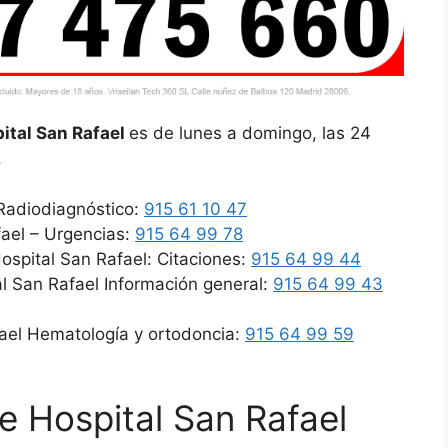
pital San Rafael
es de lunes a domingo, las 24
.
 Radiodiagnóstico:
915 61 10 47
fael – Urgencias:
915 64 99 78
spital San Rafael: Citaciones:
915 64 99 44
al San Rafael Información general:
915 64 99 43
fael Hematología y ortodoncia:
915 64 99 59
de Hospital San Rafael