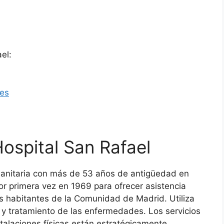
el:
.es
ospital San Rafael
n sanitaria con más de 53 años de antigüedad en
or primera vez en 1969 para ofrecer asistencia
os habitantes de la Comunidad de Madrid. Utiliza
o y tratamiento de las enfermedades. Los servicios
stalaciones físicas están estratégicamente