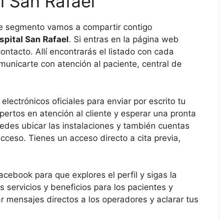
l San Rafael
te segmento vamos a compartir contigo
spital San Rafael
. Si entras en la página web
ntacto. Allí encontrarás el listado con cada
unicarte con atención al paciente, central de
electrónicos oficiales para enviar por escrito tu
pertos en atención al cliente y esperar una pronta
uedes ubicar las instalaciones y también cuentas
cceso. Tienes un acceso directo a cita previa,
cebook para que explores el perfil y sigas la
 servicios y beneficios para los pacientes y
iar mensajes directos a los operadores y aclarar tus