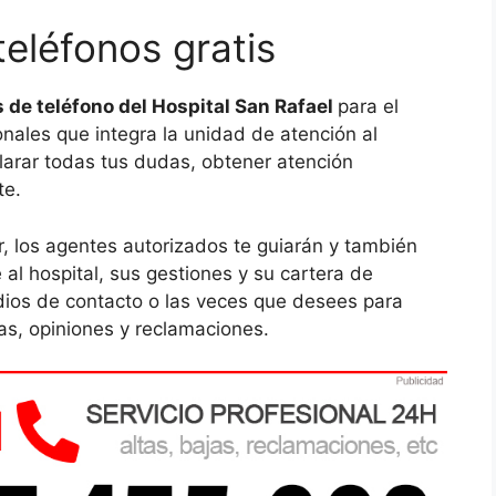
teléfonos gratis
de teléfono del Hospital San Rafael
para el
onales que integra la unidad de atención al
aclarar todas tus dudas, obtener atención
te.
r, los agentes autorizados te guiarán y también
 al hospital, sus gestiones y su cartera de
dios de contacto o las veces que desees para
as, opiniones y reclamaciones.