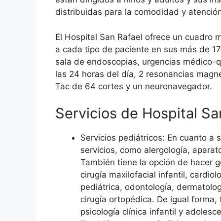
distribuidas para la comodidad y atención
El Hospital San Rafael ofrece un cuadro 
a cada tipo de paciente en sus más de 170
sala de endoscopias, urgencias médico-qu
las 24 horas del día, 2 resonancias magn
Tac de 64 cortes y un neuronavegador.
Servicios de Hospital Sa
Servicios pediátricos: En cuanto a se
servicios, como alergología, aparato
También tiene la opción de hacer ge
cirugía maxilofacial infantil, cardiol
pediátrica, odontología, dermatolog
cirugía ortopédica. De igual forma,
psicología clínica infantil y adolesce