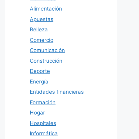
Alimentación
Apuestas
Belleza
Comercio
Comunicación
Construcción
Deporte
Energía
Entidades financieras
Formación
Hogar
Hospitales
Informática