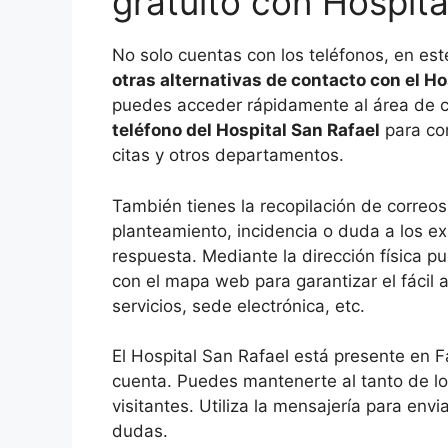
gratuito con Hospita
No solo cuentas con los teléfonos, en es
otras alternativas de contacto con el Ho
puedes acceder rápidamente al área de co
teléfono del Hospital San Rafael
para com
citas y otros departamentos.
También tienes la recopilación de correos 
planteamiento, incidencia o duda a los ex
respuesta. Mediante la dirección física p
con el mapa web para garantizar el fácil a
servicios, sede electrónica, etc.
El Hospital San Rafael está presente en Fa
cuenta. Puedes mantenerte al tanto de los
visitantes. Utiliza la mensajería para env
dudas.