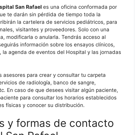
spital San Rafael
es una oficina conformada por
e te darán sin pérdida de tiempo toda la
birán la cartelera de servicios pediátricos, para
onales, visitantes y proveedores. Solo con una
ia, modificarla o anularla. Tendrás acceso al
eguirás información sobre los ensayos clínicos,
, la agenda de eventos del Hospital y las jornadas
asesores para crear y consultar tu carpeta
ervicios de radiología, banco de sangre,
tc. En caso de que desees visitar algún paciente,
paciente para consultar los horarios establecidos
es físicas y conocer su distribución.
s y formas de contacto