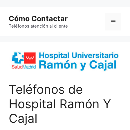
Saltar
al
Cómo Contactar
contenido
Menú
Teléfonos atención al cliente
Teléfonos de
Hospital Ramón Y
Cajal