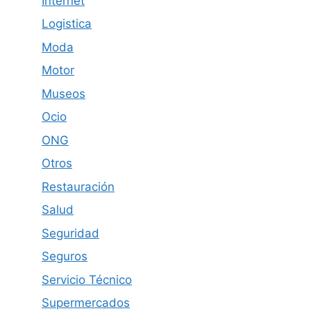
Internet
Logistica
Moda
Motor
Museos
Ocio
ONG
Otros
Restauración
Salud
Seguridad
Seguros
Servicio Técnico
Supermercados