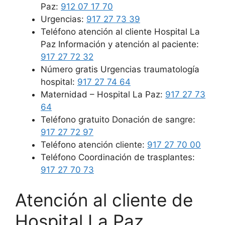
Paz:
912 07 17 70
Urgencias:
917 27 73 39
Teléfono atención al cliente Hospital La
Paz Información y atención al paciente:
917 27 72 32
Número gratis Urgencias traumatología
hospital:
917 27 74 64
Maternidad – Hospital La Paz:
917 27 73
64
Teléfono gratuito Donación de sangre:
917 27 72 97
Teléfono atención cliente:
917 27 70 00
Teléfono Coordinación de trasplantes:
917 27 70 73
Atención al cliente de
Hospital La Paz