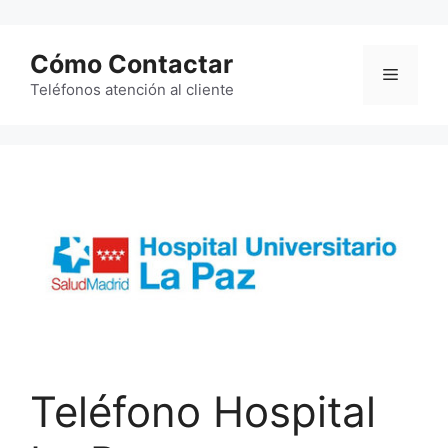
Saltar
al
Cómo Contactar
contenido
Menú
Teléfonos atención al cliente
Teléfono Hospital