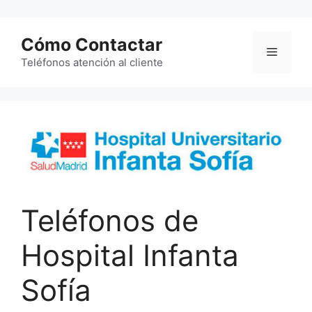
Saltar
al
Cómo Contactar
contenido
Menú
Teléfonos atención al cliente
Teléfonos de
Hospital Infanta
Sofía