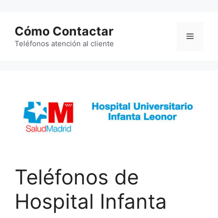
Saltar
al
Cómo Contactar
contenido
Menú
Teléfonos atención al cliente
Teléfonos de
Hospital Infanta