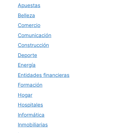
Apuestas
Belleza
Comercio
Comunicación
Construcción
Deporte
Energía
Entidades financieras
Formación
Hogar
Hospitales
Informática
Inmobiliarias